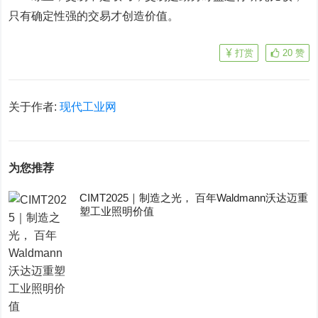
只有确定性强的交易才创造价值。
打赏
20
赞
关于作者:
现代工业网
为您推荐
CIMT2025｜制造之光， 百年Waldmann沃达迈重
塑工业照明价值