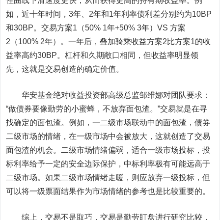
性曲线下滑速度更快，从而获得更高的持有期收益率。例
如，近十年时间，3年、2年和1年利率债利差分别约为10BP
和30BP。交易方案1（50% 1年+50% 3年）VS 方案
2（100% 2年）。一年后，叠加骑乘收益方案2比方案1的收
益率高约30BP。杠杆和久期敞口相同，但收益率明显领
先，这就是交易创造的确定价值。
华安基金绝对收益投资部高级总监邹维娜对团队要求：
“做债券要像勤劳的小蜜蜂，不放弃面包渣。”交易就是在寻
找确定的面包渣。例如，一二级市场联动中的面包渣，债券
二级市场的情绪，在一级市场中会被放大，这就创造了交易
面包渣的机会。二级市场情绪偏弱，适合一级市场投标，投
标利率给予一定的安全边际保护，中标利率极有可能远高于
二级市场。如果二级市场情绪走暖，则应放弃一级投标，但
可以将一级票面结果作为市场情绪的参考也是比较重要的。
综上，交易不是取巧，交易是勤劳盯盘进行研究比较，