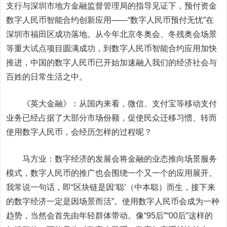
支行与深圳市地方金融监督管理局的指导见证下，预付资金
数字人民币智能合约创新应用——“数字人民币预付无忧”在
深圳市福田区成功落地。从今年北京冬奥会、冬残奥会场景
等重大试点项目圆满成功，到数字人民币智能合约应用加快
推进，中国的数字人民币已开始加速融入我们的经济社会与
百姓的日常生活之中。
《英大金融》：
从国内来看，微信、支付宝等移动支付
业务已经占据了大部分市场份额，促使民众迁移习惯、转而
使用数字人民币，会经历怎样的过程呢？
马方业：
数字经济的发展会将金融的业态推向场景服务
模式，数字人民币的推广也会围绕一个又一个的应用展开。
我常说一句话，即“区块链是因‘聪’（中本聪）而生，接下来
的数字经济一定是因场景而活”。使用数字人民币会成为一种
趋势，当然会首先由年轻群体带动。像“95后”“00后”这样的