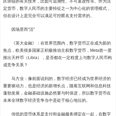
区块链的有关技术，比如可追溯性、不可篡改性等。作为法
定货币，数字人民币的主要特征之一为中心化的管理模式，
但在设计上是完全可以满足可控匿名支付需求的。
因场景而“活”
《英大金融》：
在世界范围内，数字货币正在成为新的
焦点，欧美很多国家正积极推动主权数字货币，Meta曾一度
推出天秤币（Libra），是否都在一定程度上与数字人民币构
成竞争关系？
马方业：
像前面说到的，数字经济已经成为世界经济的
重要
驱动力
，也是经济的新增长点，随着互联网和信息科技
蓬勃发展，金融基础设施必然要与时俱进，所以数字货币在
未来全球数字经济竞争当中是处于核心地位的。
传统的货币体系是支付和金融服务绑定在一起，在数字