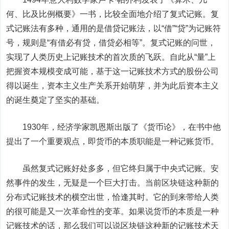
何、比及比例概要》一书，比较全面地介绍了复式记账。复
式记账法有多种，通用的是借贷记账法，以“借”“贷”为记账符
号，规则是“有借必有贷，借贷必相等”。复式记账的问世，
实现了人类历史上记账技术的首次质的飞跃。自此从“量”上
把握资本规模变成可能，基于这一记账技术方式的股份公司
得以诞生，资本主义生产关系开始萌芽，并为此后资本主义
的诞生奠定了坚实的基础。
1930年，经济学家凯恩斯出版了《货币论》，在书中他
提出了一个重要观点，即货币的本质职能是一种记账货币。
虽然复式记账好处多多，但它终归属于中央式记账。安
然事件的发生，无疑是一个巨大打击。当前区块链这种新的
分布式记账技术的横空出世，恰逢其时。它的到来带给人类
的很可能是又一次革命性的变革。如果说货币的本质是一种
记账技术的话，那么我们可以说区块链这种新的记账技术天