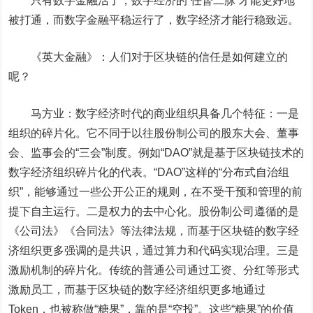
只有数字金融活了，数字经济的“任督二脉”才能更好地
被打通，而数字金融平稳运行了，数字经济才能行稳致远。
《英大金融》：
人们对于区块链的信任是如何建立的
呢？
马方业：
数字经济时代的商业组织具备几个特征：一是
组织的碎片化。它不同于以往股份制公司的股东大会、董事
会、监事会的“三会”制度。例如“DAO”就是基于区块链技术的
数字经济组织碎片化的代表。“DAO”这样的“分布式自治组
织”，能够通过一些公开公正的规则，在不受干预和管理的前
提下自主运行。二是权力的去中心化。股份制公司遵循的是
《公司法》《合同法》等法律法规，而基于区块链的数字经
济组织更多强调的是共识，通过算力和代码实现治理。三是
激励机制的碎片化。传统的普通公司通过工资、分红等形式
激励员工，而基于区块链的数字经济组织更多地通过
Token，也被称做“糖果”，靠的是“空投”。这些“糖果”的价值