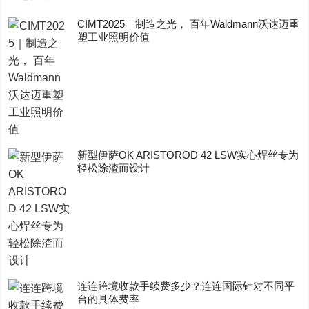
CIMT2025｜制造之光， 百年Waldmann沃达迈重
塑工业照明价值
新型伊萨OK ARISTOROD 42 LSW实心焊丝专为
轻松除渣而设计
连连跨境收款手续费多少？连连国际针对不同平
台的具体费率