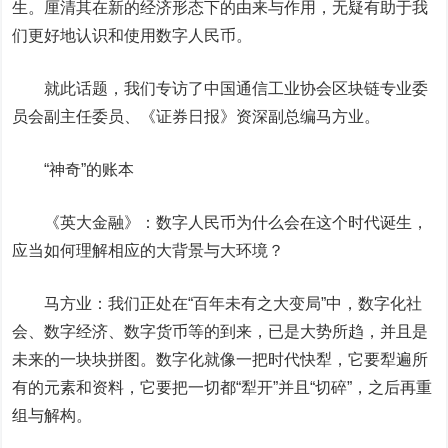
生。厘清其在新的经济形态下的由来与作用，无疑有助于我
们更好地认识和使用数字人民币。
就此话题，我们专访了中国通信工业协会区块链专业委
员会副主任委员、《证券日报》资深副总编马方业。
“神奇”的账本
《英大金融》：
数字人民币为什么会在这个时代诞生，
应当如何理解相应的大背景与大环境？
马方业：
我们正处在“百年未有之大变局”中，数字化社
会、数字经济、数字货币等的到来，已是大势所趋，并且是
未来的一块块拼图。数字化就像一把时代快犁，它要犁遍所
有的元素和资料，它要把一切都“犁开”并且“切碎”，之后再重
组与解构。