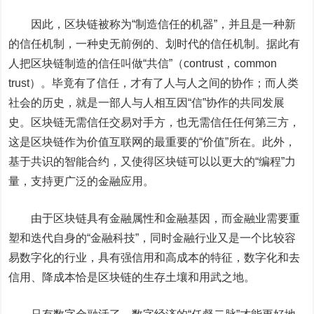
因此，区块链被称为“制造信任的机器”，并且是一种新
的信任机制，一种史无前例的、划时代的信任机制。据此有
人把区块链制造的信任叫做“共信”（contrust，common
trust）。毕竟有了信任，才有了人与人之间的协作；而人类
社会的历史，就是一部人与人相互因“信”协作的共同发展
史。区块链无需信任交易对手方，也无需信任任何第三方，
这是区块链作为价值互联网的最重要的“价值”所在。此外，
基于共识的智能合约，又使得区块链可以以更大的“编程”力
量，支持更广泛的金融应用。
由于区块链具有金融属性和金融基因，而金融业需要重
塑和迭代自身的“金融科技”，同时金融行业又是一个比较容
易数字化的行业，具有强信用和高成本的特征，数字化和去
信用、降成本恰是区块链的生存土壤和用武之地。