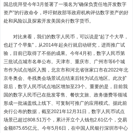
国总统拜登今年3月签署了一项名为“确保负责任地开发数字
资产”的行政命令，呼吁财政部等政府机构评估数字资产的好
处和风险以及探索开发美国央行数字货币。
对比来看，我们的数字人民币，可以说是“起了个大早，
也赶了个早集”，从2014年起央行就启动研究，进而推广试
验，目前已取得了不俗的成果。今年4月初，数字人民币第
三批试点城市名单公布。天津市、重庆市、广州市等6个城
市作为试点地区入围，北京市和河北省张家口市在2022年北
京冬奥会、冬残奥会场景试点结束后转为试点地区。此次扩
容后，数字人民币试点地区增加至23个。重要的是，目前我
国的数字人民币已在批发零售、餐饮文旅、政务缴费等领域
形成一批涵盖
线上线下
、可复制可推广的应用模式。据此前
央行公布的数据，截至2021年12月31日，数字人民币试点
场景已超过808.51万个，累计开立个人钱包2.61亿个，交易
金额875.65亿元。今年5月6日，在中国人民银行深圳市中心