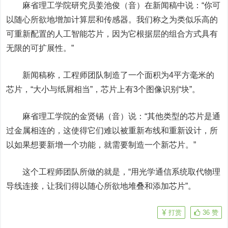
麻省理工学院研究员姜池俊（音）在新闻稿中说：“你可
以随心所欲地增加计算层和传感器。我们称之为类似乐高的
可重新配置的人工智能芯片，因为它根据层的组合方式具有
无限的可扩展性。”
新闻稿称，工程师团队制造了一个面积为4平方毫米的
芯片，“大小与纸屑相当”，芯片上有3个图像识别“块”。
麻省理工学院的金贤锡（音）说：“其他类型的芯片是通
过金属相连的，这使得它们难以被重新布线和重新设计，所
以如果想要新增一个功能，就需要制造一个新芯片。”
这个工程师团队所做的就是，“用光学通信系统取代物理
导线连接，让我们得以随心所欲地堆叠和添加芯片”。
打赏
36
赞