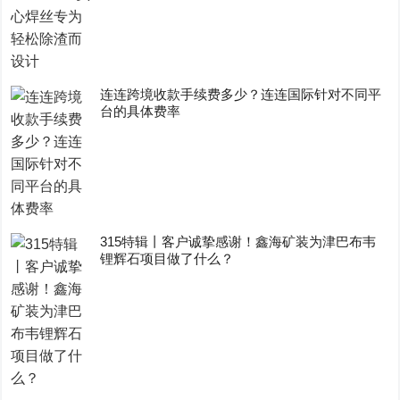
连连跨境收款手续费多少？连连国际针对不同平
台的具体费率
315特辑丨客户诚挚感谢！鑫海矿装为津巴布韦
锂辉石项目做了什么？