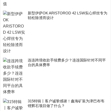
新型伊萨OK ARISTOROD 42 LSW实心焊丝专为
轻松除渣而设计
连连跨境收款手续费多少？连连国际针对不同平
台的具体费率
315特辑丨客户诚挚感谢！鑫海矿装为津巴布韦
锂辉石项目做了什么？