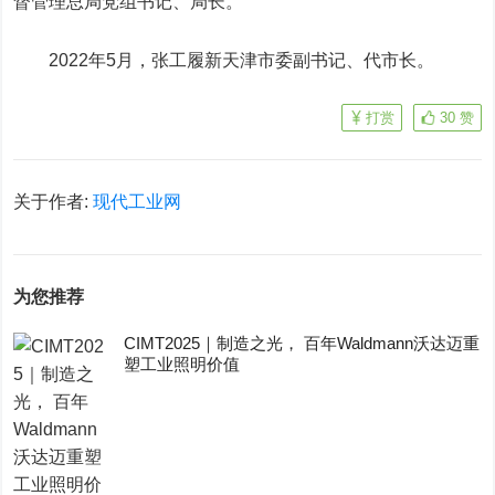
督管理总局党组书记、局长。
2022年5月，张工履新天津市委副书记、代市长。
打赏
30
赞
关于作者:
现代工业网
为您推荐
CIMT2025｜制造之光， 百年Waldmann沃达迈重
塑工业照明价值