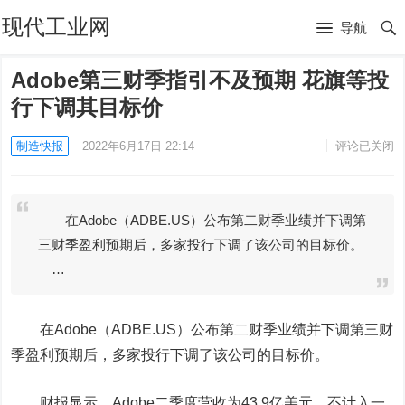
现代工业网
导航
Adobe第三财季指引不及预期 花旗等投
行下调其目标价
制造快报
2022年6月17日 22:14
评论已关闭
在Adobe（ADBE.US）公布第二财季业绩并下调第
三财季盈利预期后，多家投行下调了该公司的目标价。
…
在
Adobe
（ADBE.US）公布第二财季业绩并下调第三财
季盈利预期后，多家投行下调了该公司的目标价。
财报显示，Adobe二季度营收为43.9亿美元，不计入一