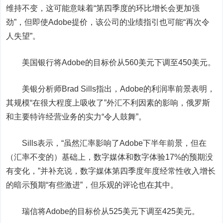
维持不变，这可能意味着“第四季度的环比增长会更加强
劲”，但即使Adobe提价，该公司的业绩指引也可能“再次令
人失望”。
美国银行
将Adobe的目标价从560美元下调至450美元。
美银分析师Brad Sills指出，Adobe的利润率前景表明，
其规模“在很大程度上吸收了”外汇不利因素的影响，俄罗斯
和主要特许经营业务的实力“令人鼓舞”。
Sills表示，“虽然汇率影响了Adobe下半年前景，但在
（汇率不变的）基础上，数字媒体和数字体验17%的预期没
有变化，”并补充说，数字媒体第四季度年度经常性收入增长
的暗示预期“有些激进”，但乐观的评论也在其中。
瑞信将Adobe的目标价从525美元下调至425美元。