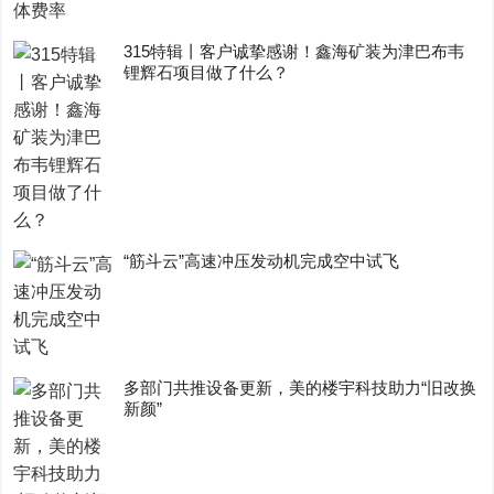
315特辑丨客户诚挚感谢！鑫海矿装为津巴布韦
锂辉石项目做了什么？
“筋斗云”高速冲压发动机完成空中试飞
多部门共推设备更新，美的楼宇科技助力“旧改换
新颜”