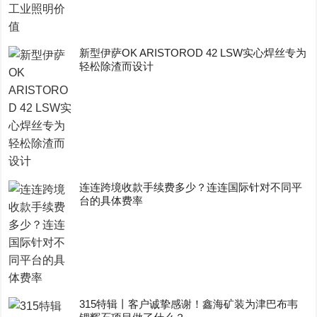
新型伊萨OK ARISTOROD 42 LSW实心焊丝专为
轻松除渣而设计
连连跨境收款手续费多少？连连国际针对不同平
台的具体费率
315特辑丨客户诚挚感谢！鑫海矿装为津巴布韦