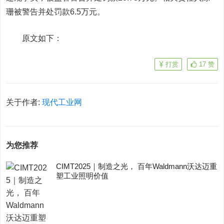
珊被警告并处罚款6.5万元。
原文如下：
打赏
17
赞
关于作者:
现代工业网
为您推荐
CIMT2025｜制造之光， 百年Waldmann沃达迈重
塑工业照明价值