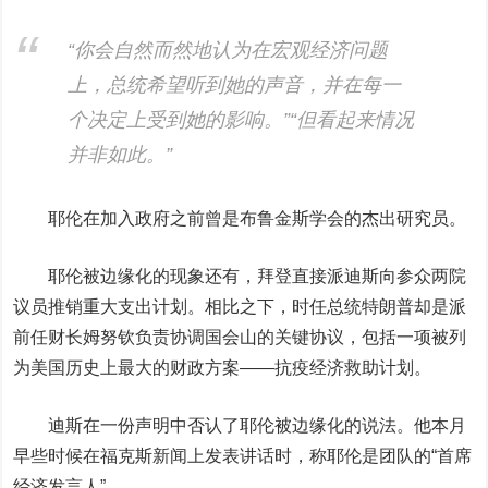
“你会自然而然地认为在宏观经济问题
上，总统希望听到她的声音，并在每一
个决定上受到她的影响。”“但看起来情况
并非如此。”
耶伦在加入政府之前曾是布鲁金斯学会的杰出研究员。
耶伦被边缘化的现象还有，拜登直接派迪斯向参众两院
议员推销重大支出计划。相比之下，时任总统特朗普却是派
前任财长姆努钦负责协调国会山的关键协议，包括一项被列
为美国历史上最大的财政方案——抗疫经济救助计划。
迪斯在一份声明中否认了耶伦被边缘化的说法。他本月
早些时候在福克斯新闻上发表讲话时，称耶伦是团队的“首席
经济发言人”。