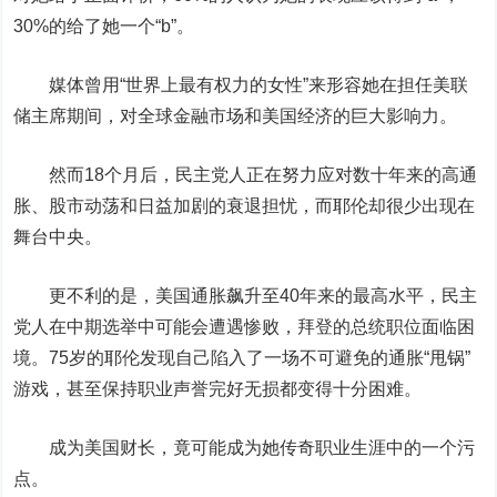
30%的给了她一个“b”。
媒体曾用“世界上最有权力的女性”来形容她在担任美联
储主席期间，对全球金融市场和美国经济的巨大影响力。
然而18个月后，民主党人正在努力应对数十年来的
高通
胀、股市动荡和日益加剧的衰退担忧，而耶伦却很少出现在
舞台中央。
更不利的是，美国通胀飙升至40年来的最高水平，民主
党人在中期选举中可能会遭遇惨败，拜登的总统职位面临困
境。
75岁的耶伦发现自己陷入了一场不可避免的通胀“甩锅”
游戏，甚至保持职业声誉完好无损都变得十分困难。
成为美国财长，竟可能成为她传奇职业生涯中的一个污
点。