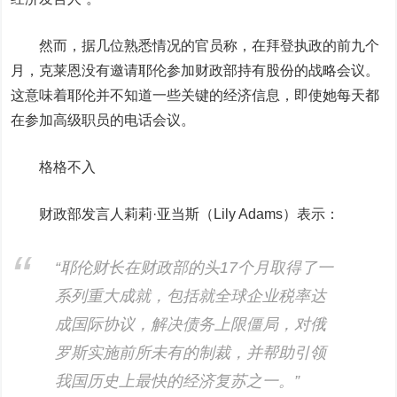
然而，据几位熟悉情况的官员称，
在拜登执政的前九个
月，克莱恩没有邀请耶伦参加财政部持有股份的战略会议。
这意味着耶伦并不知道一些关键的经济信息，即使她每天都
在参加高级职员的电话会议。
格格不入
财政部发言人莉莉·亚当斯（Lily Adams）表示：
“耶伦财长在财政部的头17个月取得了一
系列重大成就，包括就全球企业税率达
成国际协议，解决债务上限僵局，对俄
罗斯实施前所未有的制裁，并帮助引领
我国历史上最快的经济复苏之一。”