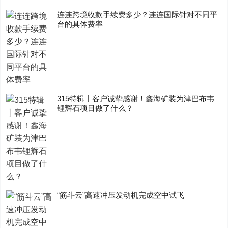
连连跨境收款手续费多少？连连国际针对不同平
台的具体费率
315特辑丨客户诚挚感谢！鑫海矿装为津巴布韦
锂辉石项目做了什么？
“筋斗云”高速冲压发动机完成空中试飞