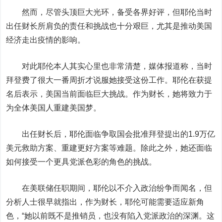
然而，尽管头顶巨大光环，备受各界好评，但耶伦当时
出任财长所肩负的责任和挑战也十分艰巨，尤其是推动美国
经济走出疫情的影响。
对此耶伦本人其实心里也非常清楚，媒体报道称，当时
拜登费了很大一番周折才说服她接受这份工作。
耶伦在获提
名后表示，美国当前面临巨大挑战。作为财长，她将致力于
为全体美国人重建美国梦。
出任财长后，耶伦面临争取国会批准拜登提出的1.9万亿
美元救助方案、重建更好方案等难题。除此之外，她还面临
如何接受一个更具党派色彩的角色的挑战。
在美联储任职期间，耶伦以不介入政治纷争而闻名，
但
分析人士很早就指出，作为财长，耶伦可能需要适应新角
色，“她以前既不是推销员，也没有陷入党派政治的深渊。这