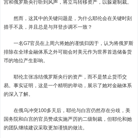
宫和俄罗斯央行听到风声，将立马转移资产，以躲避制裁。
然而，
这其中的关键问题是，为什么耶伦会在关键时刻
措手不及，并且总是与拜登步调不一致？
一名G7官员在上周六将她的谨慎归因于，认为将俄罗斯
排除在全球金融体系之外可能会对美元作为世界首选储备货
币的地位产生影响。
耶伦主张冻结俄罗斯央行的资产，而不是禁止货币交
易。事实证明，这是一个精明的举动，展示了她对金融体系
的深入了解。
在俄乌冲突100多天后，耶伦与白宫仍然存在分歧，美
国务院和白宫的官员赞成实施严厉的二级制裁，但耶伦和她
的团队继续建议采取更加谨慎的做法。