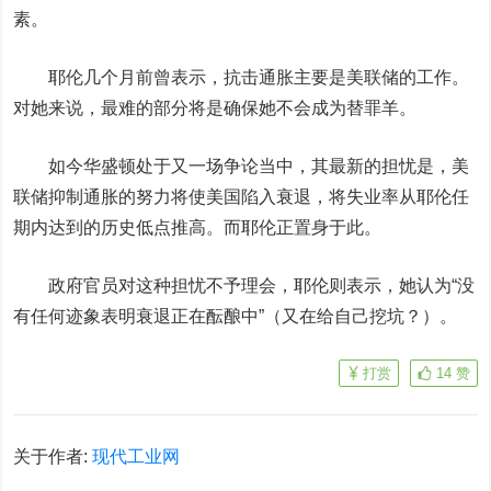
素。
耶伦几个月前曾表示，抗击通胀主要是美联储的工作。
对她来说，最难的部分将是确保她不会成为替罪羊。
如今华盛顿处于又一场争论当中，其最新的担忧是，美
联储抑制通胀的努力将使美国陷入衰退，将失业率从耶伦任
期内达到的历史低点推高。而耶伦正置身于此。
政府官员对这种担忧不予理会，耶伦则表示，她认为“没
有任何迹象表明衰退正在酝酿中”
（又在给自己挖坑？）
。
打赏
14
赞
关于作者:
现代工业网