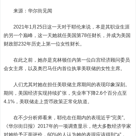
来源：华尔街见闻
2021年1月25日这一天对于耶伦来说，本是其职业生涯
的另一个巅峰，这一天她就任美国第78任财长，并成为美国
财政部232年历史上第一位女性财长。
在此之前，她亦是克林顿任内第一位白宫经济顾问委员
会女主席，以及奥巴马任内首位执掌美联储的女性主席。
人们尤其对她在担任美联储主席期间的表现印象深刻。
期间，美国经济实现持续扩张，失业率下降2.6个百分点至
4.1%，美联储走上货币政策正常化轨道。
在不少分析师看来，耶伦在任期内的表现近乎“完美”。
《华尔街日报》2017年的一项调查显示，绝大多数经济学家
对她给予正面评价，60%的人认为她的表现应该得到“a”，