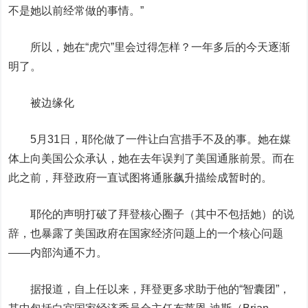
不是她以前经常做的事情。”
所以，她在“虎穴”里会过得怎样？一年多后的今天逐渐
明了。
被边缘化
5月31日，耶伦做了一件让白宫措手不及的事。她在媒
体上向美国公众承认，她在去年误判了美国通胀前景。而在
此之前，拜登政府一直试图将通胀飙升描绘成暂时的。
耶伦的声明打破了拜登核心圈子（其中不包括她）的说
辞，也暴露了美国政府在国家经济问题上的一个核心问题
——内部沟通不力。
据报道，自上任以来，拜登更多求助于他的“智囊团”，