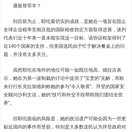
通胀替罪羊？
到目前为止，耶伦最切实的成就，是她在一项旨在阻止
全球企业税率竞相压低的国际税收协定方面取得进展，谈判
代表们近十年来一直未能实现这一目标。该协议框架得到了
近140个国家的支持，但美国选民由于忙于解决餐桌上的问
题，并没有太多关注。
虽然耶伦在海外的地位可能一如既往地高。德拉吉表
示，她在为第一波制裁的讨论中提供了“宝贵的”见解，而欧
央行行长克拉加德则称她的参与“令人敬畏”。拜登的国家安
全顾问沙利文说，她的“技巧和外交手段帮助我们团结全世
界”。
但耶伦面临的风险是，她的政治遗产可能会因为一些更
贴近国内的事件而受损，特别是大多数选民认为拜登政府对