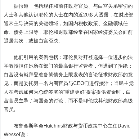
据报道，包括现任和前任政府官员、与白宫关系密切的
人士和其他认识耶伦的人士在内的近20多人透露，
在财政部
通常主导决策的关键领域，如国内税收政策、金融领域任
命、债务上限等，耶伦和财政部经常在国家经济委员会面前
退居其次，或被白宫否决。
他们引用的案例包括：
耶伦反对拜登选择一位进步的法
学教授担任她所在部门的最高银行监管者，但遭到了拒绝；
白宫没有就拜登准备就债务上限发表的言论征求财政部的意
见，而是委托另一名内阁官员与CEO们进行接洽
；当民主党
人在考虑如何为总统签署的“重建更好”提案提供资金时，白
宫官员主导了与国会的讨论，而不是耶伦或其他财政部高级
官员。
布鲁金斯学会Hutchins财政与货币政策中心主任David
Wessel说：