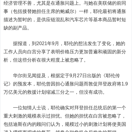
经济管理不善，尤其是在通胀问题上。
与她在美联储的前同
事（包括接替她担任主席的鲍威尔）一样，耶伦最初将通胀
描述为暂时的，是供应链混乱和汽车芯片等基本商品暂时短
缺的副产品。
据报道，到2021年9月，耶伦的想法发生了变化，她的
工作人员向白宫分享了表明价格压力更加普遍和顽固的新分
析，但这些分析在很大程度上被忽略了。
华尔街见闻提及，根据定于9月27日出版的《耶伦传
记》的预发本，耶伦曾因担心通胀问题而敦促拜登政府将1.9
万亿美元的救援计划缩减三分之一，但没有成功。
一位知情人士说，耶伦确实对拜登担任总统后的第一个
重大刺激的规模表示过担忧。但她的担忧在白宫被忽略了，
包括迪斯在内的顾问们认为，规模过小的刺激计划将使美国