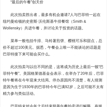
“最后的午餐”创天价
此次拍卖胜出者，最多有机会邀请7人与巴菲特一起在
纽约曼哈顿的史密斯·沃伦斯基牛排餐馆（Smith &
Wollensky）共进午餐，并讨论关于投资的话题。
菜单一般包括牛排、马铃薯煎饼、樱桃可乐和甜点，总
价不超过100美元。据悉，午餐会上唯一不能谈论的话题是
巴菲特接下来可能会买什么。
此次拍卖与以往不同的是，这将成为历史上最后一顿“巴
菲特午餐”。美国格莱德基金会表示，在举办了20年后，巴菲
特午餐将在今年迎来大结局。停办原因尚不清楚，有人猜测
是因为生于1930年的巴菲特今年已满92岁，之后可能不太有
精力参与类似活动。
巴菲特未对今年之后结束慈善午餐拍卖进行解释。有媒