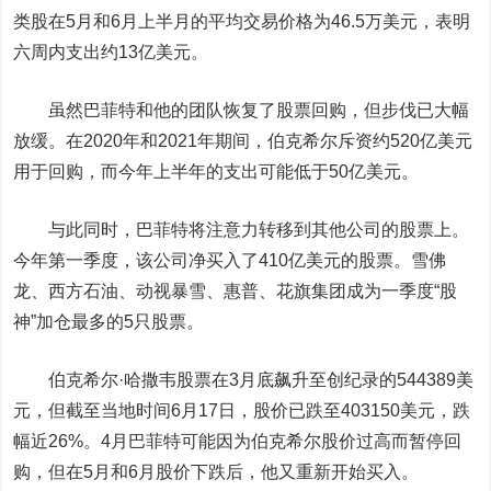
类股在5月和6月上半月的平均交易价格为46.5万美元，表明
六周内支出约13亿美元。
虽然巴菲特和他的团队恢复了股票回购，但步伐已大幅
放缓。在2020年和2021年期间，伯克希尔斥资约520亿美元
用于回购，而今年上半年的支出可能低于50亿美元。
与此同时，巴菲特将注意力转移到其他公司的股票上。
今年第一季度，该公司净买入了410亿美元的股票。雪佛
龙、西方石油、动视暴雪、惠普、花旗集团成为一季度“股
神”加仓最多的5只股票。
伯克希尔·哈撒韦股票在3月底飙升至创纪录的544389美
元，但截至当地时间6月17日，股价已跌至403150美元，跌
幅近26%。4月巴菲特可能因为伯克希尔股价过高而暂停回
购，但在5月和6月股价下跌后，他又重新开始买入。