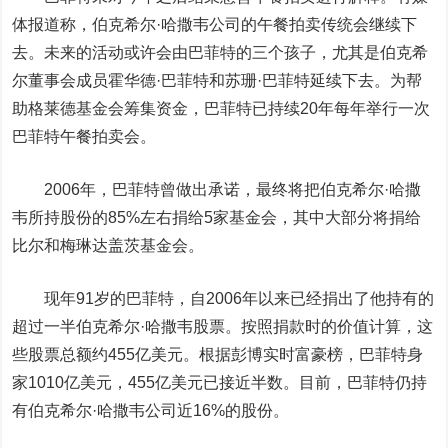
体报道称，伯克希尔·哈撒韦公司的午餐拍卖传统会继续下
去。未来的活动或许会由巴菲特的三个孩子，尤其是伯克希
尔董事会成员霍华德·巴菲特和苏珊·巴菲特延续下去。为帮
助格莱德基金会筹集资金，巴菲特已持续20年每年举行一次
巴菲特午餐拍卖会。
2006年，巴菲特曾做出承诺，最终将把伯克希尔·哈撒
韦所持股份的85%左右捐给5家基金会，其中大部分将捐给
比尔和梅琳达盖茨基金会。
现年91岁的巴菲特，自2006年以来已经捐出了他持有的
超过一半伯克希尔·哈撒韦股票。按照捐款时的价值计算，这
些股票总额约455亿美元。根据彭博实时富豪榜，巴菲特身
家1010亿美元，455亿美元已接近半数。目前，巴菲特仍持
有伯克希尔·哈撒韦公司近16%的股份。