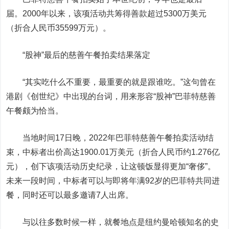
届。2000年以来，该项活动共筹得善款超过5300万美元
（折合人民币35599万元）。
“股神”最后的慈善午餐拍卖结果落定
“其实吃什么不重要，最重要的就是跟谁吃。”这句曾在
港剧《
创世纪
》中出现的台词，用来形容“股神”巴菲特慈善
午餐颇为恰当。
当地时间17日晚，2022年巴菲特慈善午餐拍卖活动结
束，中标者出价高达1900.01万美元（折合人民币约1.276亿
元），创下该项活动历史纪录，让这顿饭显得更加“奢侈”。
未来一段时间，中标者可以与即将年满92岁的巴菲特共同进
餐，同时还可以最多邀请7人出席。
与以往多数时候一样，就餐地点是纽约曼哈顿知名的史