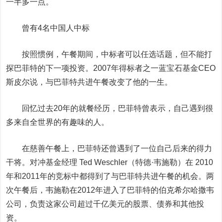
一半多一点。
曾有4名中国人中标
按照惯例，午餐期间，中标者可以任选话题，但不能打
探巴菲特的下一项投资。2007年得标者之一蓝宝石基金CEO
斯皮尔说，与巴菲特共进午餐改变了他的一生。
回忆过去20年的就餐经历，巴菲特曾表示，自己遇到很
多来自全世界的有趣味的人。
在慈善午餐上，巴菲特还曾遇到了一位自己后来的得力
干将。对冲基金经理 Ted Weschler（特德·韦施勒）在 2010
年和2011年的竞标中都得到了与巴菲特共进午餐的机会。两
次午餐后，韦施勒在2012年进入了巴菲特的伯克希尔哈撒韦
公司，负责这家公司超过千亿美元的股票、债券和其他投
资。