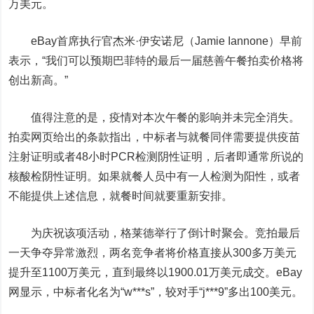
万美元。
eBay首席执行官杰米·伊安诺尼（Jamie Iannone）早前
表示，“我们可以预期巴菲特的最后一届慈善午餐拍卖价格将
创出新高。”
值得注意的是，疫情对本次午餐的影响并未完全消失。
拍卖网页给出的条款指出，中标者与就餐同伴需要提供疫苗
注射证明或者48小时PCR检测阴性证明，后者即通常所说的
核酸检阴性证明。如果就餐人员中有一人检测为阳性，或者
不能提供上述信息，就餐时间就要重新安排。
为庆祝该项活动，格莱德举行了倒计时聚会。竞拍最后
一天争夺异常激烈，两名竞争者将价格直接从300多万美元
提升至1100万美元，直到最终以1900.01万美元成交。eBay
网显示，中标者化名为“w***s”，较对手“j***9”多出100美元。