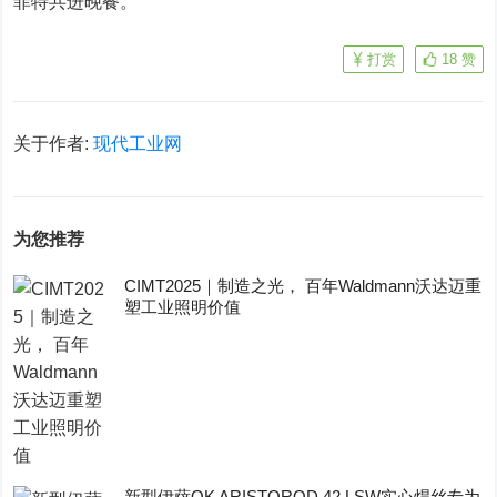
菲特共进晚餐。
打赏
18
赞
关于作者:
现代工业网
为您推荐
CIMT2025｜制造之光， 百年Waldmann沃达迈重
塑工业照明价值
新型伊萨OK ARISTOROD 42 LSW实心焊丝专为