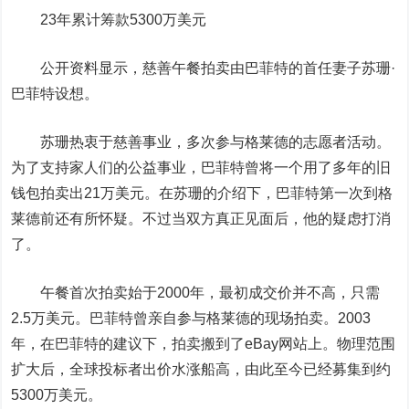
23年累计筹款5300万美元
公开资料显示，慈善午餐拍卖由巴菲特的首任妻子苏珊·
巴菲特设想。
苏珊热衷于慈善事业，多次参与格莱德的志愿者活动。
为了支持家人们的公益事业，巴菲特曾将一个用了多年的旧
钱包拍卖出21万美元。在苏珊的介绍下，巴菲特第一次到格
莱德前还有所怀疑。不过当双方真正见面后，他的疑虑打消
了。
午餐首次拍卖始于2000年，最初成交价并不高，只需
2.5万美元。巴菲特曾亲自参与格莱德的现场拍卖。2003
年，在巴菲特的建议下，拍卖搬到了eBay网站上。物理范围
扩大后，全球投标者出价水涨船高，由此至今已经募集到约
5300万美元。