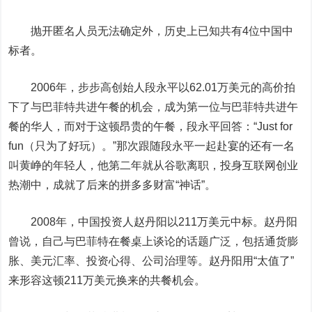
抛开匿名人员无法确定外，历史上已知共有4位中国中
标者。
2006年，
步步高
创始人段永平以62.01万美元的高价拍
下了与巴菲特共进午餐的机会，成为第一位与巴菲特共进午
餐的华人，而对于这顿昂贵的午餐，段永平回答：“Just for
fun（只为了好玩）。”那次跟随段永平一起赴宴的还有一名
叫黄峥的年轻人，他第二年就从谷歌离职，投身互联网创业
热潮中，成就了后来的拼多多财富“神话”。
2008年，中国投资人赵丹阳以211万美元中标。赵丹阳
曾说，自己与巴菲特在餐桌上谈论的话题广泛，包括通货膨
胀、美元汇率、投资心得、公司治理等。赵丹阳用“太值了”
来形容这顿211万美元换来的共餐机会。