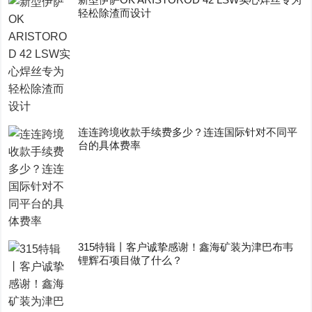
轻松除渣而设计
连连跨境收款手续费多少？连连国际针对不同平
台的具体费率
315特辑丨客户诚挚感谢！鑫海矿装为津巴布韦
锂辉石项目做了什么？