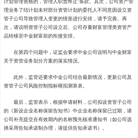
计划管理资格的，管理人职责终止”条款。其次，公司资产管
理业务了结计划未对部分资管计划的委托人不同意因设立资
管子公司导致管理人变更的情形进行安排，请予完善。再
次，请说明资管子公司设立后、公司存量财富管理类资管产
品转移至中金财富前的衔接安排。
在第四个问题中，证监会要求中金公司说明与中金财富
关于资管业务划分方案的落实情况。
此外，监管还要求中金公司结合最新情况，更新公司及
资管子公司风险控制指标模拟测算表。
最后，监管表示，根据申请材料，公司拟设资管子公司
的《新设企业名称保留告知书》中企业名称保留已过期，请
公司补充提交在有效期内的名称预先核准通知书（如公司选
择采用告知承诺制办理，请提供告知承诺书）。