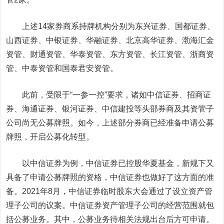
上述14家券商系持牌机构分别为
东兴证券
、国都证券、
山西证券
、
中银证券
、华融证券、北京高华证券、渤海汇金
资管、财通资管、华泰资管、东方资管、长江资管、浙商资
管、中泰资管和
国泰君安
资管。
此前，受限于“一参一控”要求，诸如中信证券、
招商证
券
、
海通证券
、银河证券、中信建投等头部券商及其资管子
公司尚无公募牌照。如今，上述部分券商已经准备申请公募
牌照，开启公募化转型。
以中信证券为例，中信证券已控股华夏基金，新规下又
具备了申请公募牌照的资格，中信证券也做好了这方面的准
备。2021年8月，中信证券临时股东大会通过了设立资产管
理子公司的议案。中信证券资产管理子公司的经营范围就包
括公募业务。其中，公募业务待相关法规出台后方可申请。