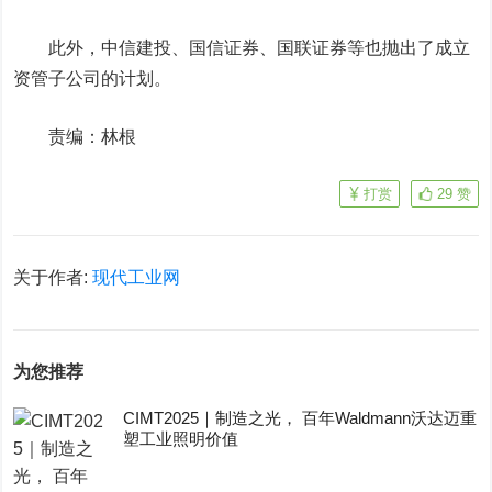
此外，中信建投、
国信证券
、
国联证券
等也抛出了成立
资管子公司的计划。
责编：林根
打赏
29
赞
关于作者:
现代工业网
为您推荐
CIMT2025｜制造之光， 百年Waldmann沃达迈重
塑工业照明价值