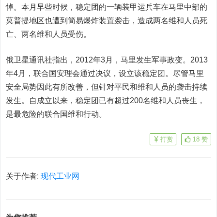
悼。本月早些时候，稳定团的一辆装甲运兵车在马里中部的
莫普提地区也遭到简易爆炸装置袭击，造成两名维和人员死
亡、两名维和人员受伤。
俄卫星通讯社指出，2012年3月，马里发生军事政变。2013
年4月，联合国安理会通过决议，设立该稳定团。尽管马里
安全局势因此有所改善，但针对平民和维和人员的袭击持续
发生。自成立以来，稳定团已有超过200名维和人员丧生，
是最危险的联合国维和行动。
打赏
18
赞
关于作者:
现代工业网