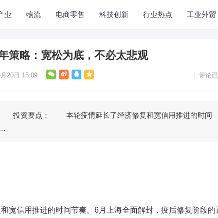
产业
物流
电商零售
科技创新
行业热点
工业外贸
半年策略：宽松为底，不必太悲观
月20日 15:09
评论已
 投资要点： 本轮疫情延长了经济修复和宽信用推进的时间
…
宽信用推进的时间节奏。6月上海全面解封，疫后修复阶段的