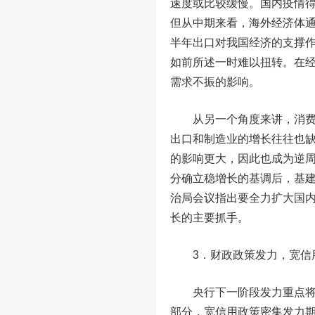
速度或比较缓慢。国内疫情
但从中期来看，海外经济体
半年出口对我国经济的支撑
如前所述一时难以扭转。在
需求不振的影响。
从另一个角度来讲，消费、
出口和制造业的增长往往也
的影响更大，因此也成为逆
分确立稳增长的基调后，基建
治局会议指出要全力扩大国
长的主要抓手。
3．财政政策发力，宽信
央行下一阶段发力重点将是
部分，宽信用政策密集发力