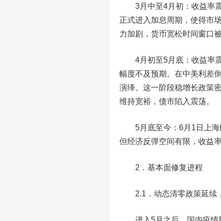
3月中至4月初：收益率震
正式进入加息周期，使得市场
力加剧，货币宽松时间窗口
4月初至5月底：收益率震
幅度不及预期。在中美利差
演绎。这一阶段稳增长政策
维持宽裕，债市陷入震荡。
5月底至今：6月1日上海
但经济反弹空间有限，收益
2．基本面修复进程
2.1．动态清零政策延续
进入5月之后，国内疫情影