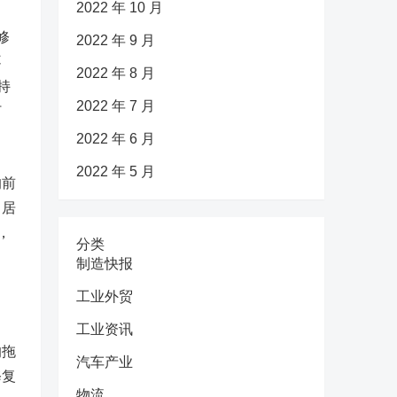
2022 年 10 月
修
2022 年 9 月
不
2022 年 8 月
持
2022 年 7 月
打
2022 年 6 月
2022 年 5 月
的前
，居
，
分类
制造快报
工业外贸
工业资讯
的拖
汽车产业
修复
物流