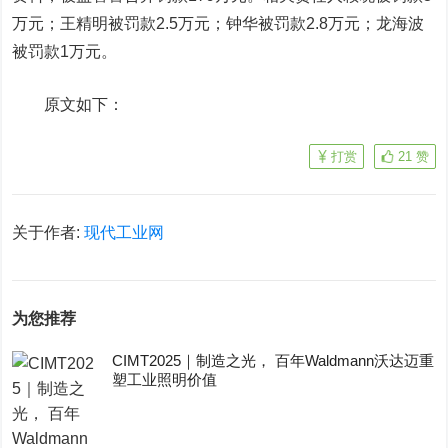
万元；王精明被罚款2.5万元；钟华被罚款2.8万元；龙海波
被罚款1万元。
原文如下：
打赏
21
赞
关于作者:
现代工业网
为您推荐
CIMT2025｜制造之光， 百年Waldmann沃达迈重
塑工业照明价值