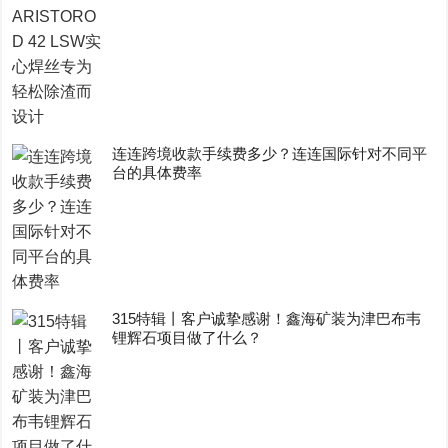
连连跨境收款手续费多少？连连国际针对不同平
台的具体费率
315特辑丨客户诚挚感谢！鑫海矿装为津巴布韦
锂辉石项目做了什么？