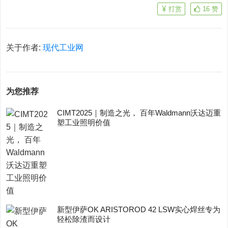
打赏
16
赞
关于作者:
现代工业网
为您推荐
CIMT2025｜制造之光， 百年Waldmann沃达迈重
塑工业照明价值
新型伊萨OK ARISTOROD 42 LSW实心焊丝专为
轻松除渣而设计