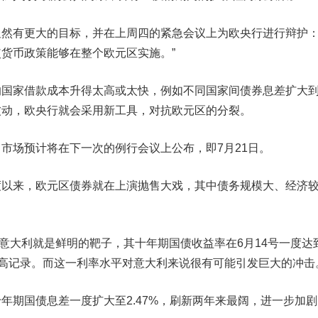
有更大的目标，并在上周四的紧急会议上为欧央行进行辩护：
货币政策能够在整个欧元区实施。”
家借款成本升得太高或太快，例如不同国家间债券息差扩大
波动，欧央行就会采用新工具，对抗欧元区的分裂。
场预计将在下一次的例行会议上公布，即7月21日。
来，欧元区债券就在上演抛售大戏，其中债务规模大、经济
意大利就是鲜明的靶子，其十年期国债收益率在6月14号一度达
以来最高记录。而这一利率水平对意大利来说很有可能引发巨大的冲击
期国债息差一度扩大至2.47%，刷新两年来最阔，进一步加剧