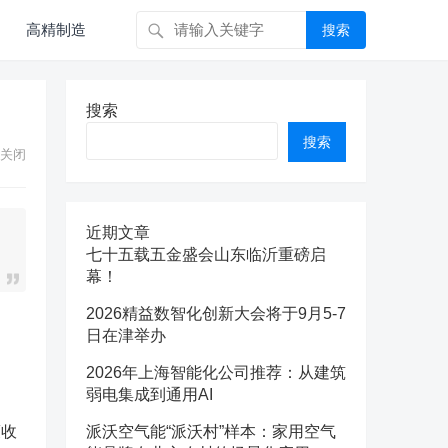
高精制造
搜索
搜索
搜索
关闭
近期文章
七十五载五金盛会山东临沂重磅启
幕！
2026精益数智化创新大会将于9月5-7
日在津举办
2026年上海智能化公司推荐：从建筑
弱电集成到通用AI
策收
派沃空气能“派沃村”样本：家用空气