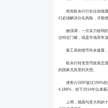
然而欧央行行长拉加德显然
们必须解决分化风险，才能使
她强调，一旦实力较弱的国
过特定门槛，或是市场异常
新工具的细节尚未披露，市
欧央行转变货币政策态度以
的国家尤其受到关照。
债务占GDP超过150%的
4.188%，创下2014年
上周，德国与意大利的十年