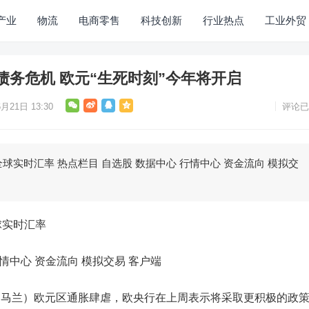
产业
物流
电商零售
科技创新
行业热点
工业外贸
务危机 欧元“生死时刻”今年将开启
月21日 13:30
评论已
球实时汇率 热点栏目 自选股 数据中心 行情中心 资金流向 模拟交
球实时汇率
情中心 资金流向 模拟交易 客户端
 马兰）
欧元
区通胀肆虐，欧央行在上周表示将采取更积极的政