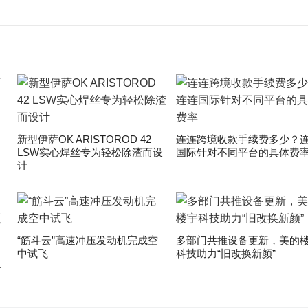
新型伊萨OK ARISTOROD 42
连连跨境收款手续费多少？
LSW实心焊丝专为轻松除渣而设
国际针对不同平台的具体费
计
“筋斗云”高速冲压发动机完成空
多部门共推设备更新，美的
中试飞
科技助力“旧改换新颜”
了