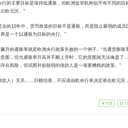
然央行的主要目标是保持低通胀，但欧洲监管机构似乎有不同的目
出欧元区。”
去的10年中，货币政策的目标不是通胀，而是阻止最弱的成员
再是一个以通胀为目标的央行。”
升的通胀率就是欧洲央行政策失败的一个例子。“当通货膨胀
实意图，但当通胀率升高并不断上升时，它的意图就无法掩盖了
存在风险，但试图补贴较弱的借款人是一项更糟糕的政策。”
款人）无关……归根结底，不应该由欧央行来决定谁在欧元区
打赏
1