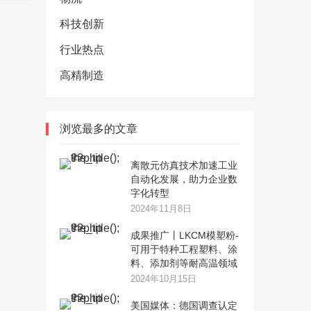
科技创新
行业热点
高精制造
浏览最多的文章
离散元仿真技术加速工业
自动化发展，助力企业数
字化转型
2024年11月8日
成果推广丨LKCM模塑粉-
可用于特种工程塑料、涂
料、添加剂等耐高温领域
2024年10月15日
美国媒体：德国调查认定