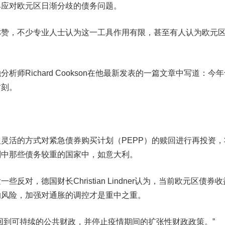
具应对欧元区日渐分歧的债务问题。
，不少专业人士认为这一工具作用有限，甚至有人认为欧元
Richard Cookson在他最新发表的一篇文章中写道：今年
时刻。
活的方式对紧急债券购买计划（PEPP）的赎回进行再投资，
划中那些债务较重的国家中，如意大利。
，德国财长Christian Lindner认为，当前欧元区债券收
的风险，加强对通胀的调控才是重中之重。
到可持续的公共财政，并停止疫情期间的扩张性财政政策。”