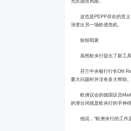
元区崩溃风险。
这也是PEPP存在的意义
演变出另一场欧债危机。
纷纷唱衰
虽然欧央行提出了新工具，
芬兰中央银行行长Olli R
重大问题时并没有多大帮助
欧洲议会的德国议员Marku
的潜台词就是欧央行的手伸
他说，“欧洲央行的工作是