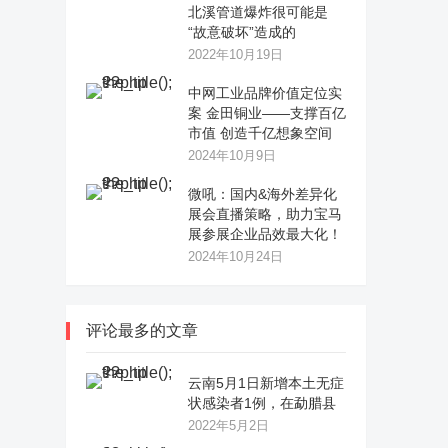
北溪管道爆炸很可能是
“故意破坏”造成的
2022年10月19日
中网工业品牌价值定位实
案 金田铜业——支撑百亿
市值 创造千亿想象空间
2024年10月9日
微吼：国内&海外差异化
展会直播策略，助力宝马
展参展企业品效最大化！
2024年10月24日
评论最多的文章
云南5月1日新增本土无症
状感染者1例，在勐腊县
2022年5月2日