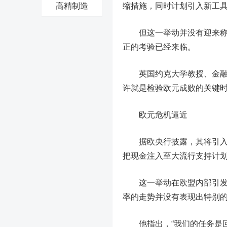
高精制造
缩措施，同时计划引入新工
但这一举动并没有迎来称赞
正的考验已经来临。
英国约克大学教授、金融分析师
许就是检验欧元成败的关键
欧元危机逼近
据欧央行披露，其将引入灵
把现金注入至大流行支持计
这一举动在欧盟内部引发一些反对
率的走势并没有表现出特别
他指出，“我们的任务是回