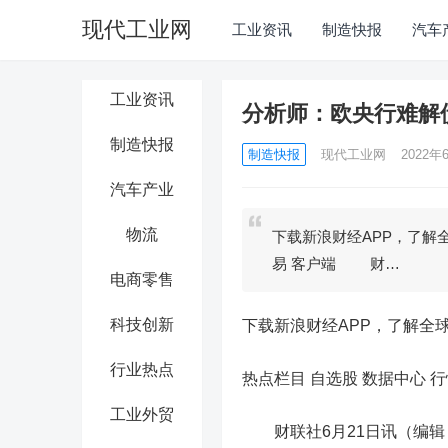
现代工业网
工业资讯
制造快报
汽车
工业资讯
分析师：欧央行难解债
制造快报
制造快报
现代工业网
2022年6
汽车产业
物流
下载新浪财经APP，了解全
易 客户端 财…
电商零售
科技创新
下载新浪财经APP，了解全
行业热点
热点栏目
自选股 数据中心 行
工业外贸
财联社6月21日讯（编辑