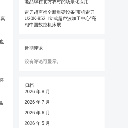
能品牌在北方农村的场景化应用
雷刀超声携全新重磅设备“宝机雷刀
区真
U20K-852H立式超声波加工中心”亮
相中国数控机床展
也
近期评论
没有评论可显示。
将
归档
2026 年 8 月
2026 年 7 月
益
2026 年 6 月
2026 年 5 月