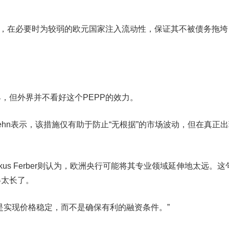
，在必要时为较弱的欧元国家注入流动性，保证其不被债务拖垮
但外界并不看好这个PEPP的效力。
ehn表示，该措施仅有助于防止“无根据”的市场波动，但在真正
。
s Ferber则认为，欧洲央行可能将其专业领域延伸地太远。这
得太长了。
实现价格稳定，而不是确保有利的融资条件。”