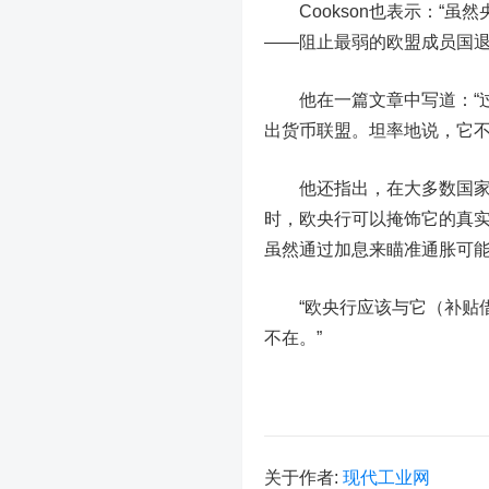
Cookson也表示：“虽
——阻止最弱的欧盟成员国退
他在一篇文章中写道：“过
出货币联盟。坦率地说，它不
他还指出，在大多数国家飙
时，欧央行可以掩饰它的真
虽然通过加息来瞄准通胀可能
“欧央行应该与它（补贴借
不在。”
关于作者:
现代工业网