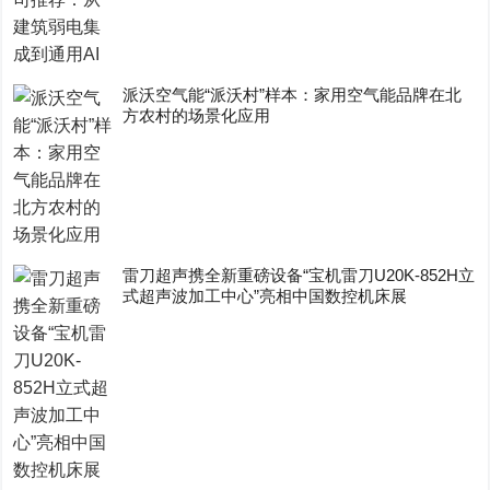
派沃空气能“派沃村”样本：家用空气能品牌在北
方农村的场景化应用
雷刀超声携全新重磅设备“宝机雷刀U20K-852H立
式超声波加工中心”亮相中国数控机床展