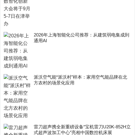
2026年上海智能化公司推荐：从建筑弱电集成到
通用AI
派沃空气能“派沃村”样本：家用空气能品牌在北
方农村的场景化应用
雷刀超声携全新重磅设备“宝机雷刀U20K-852H立
式超声波加工中心”亮相中国数控机床展