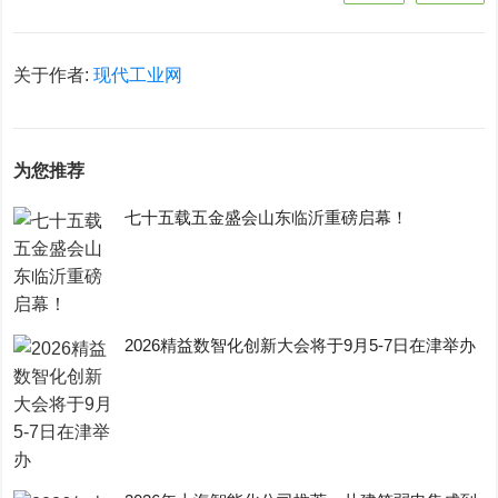
关于作者:
现代工业网
为您推荐
七十五载五金盛会山东临沂重磅启幕！
2026精益数智化创新大会将于9月5-7日在津举办