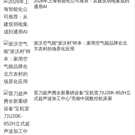
2026年上海智能化公司推荐：从建筑弱电集成到
通用AI
派沃空气能“派沃村”样本：家用空气能品牌在北
方农村的场景化应用
雷刀超声携全新重磅设备“宝机雷刀U20K-852H立
式超声波加工中心”亮相中国数控机床展