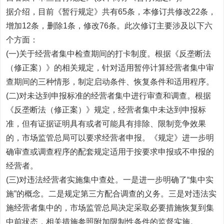
据介绍，目前《暂行规定》共有65条，本修订共修改22条，
增加12条，删除1条，修改76条。此次修订主要涉及以下六
个方面：
(一)关于经营者集中检查期间的打卡制度。根据《反垄断法
（修正案）》的相关规定，针对适用暂停计算经营者集中审
查期间的三种情形，制定启动条件、恢复条件和适用程序。
(二)对未达到申报标准的经营者集中进行审查和调查。根据
《反垄断法（修正案）》规定，经营者集中未达到申报标
准，但有证据证明具有或者可能具有排除、限制竞争效果
的，市场监管总局可以要求经营者申报。《规定》进一步明
确审查或调查程序的配套规定适用于按要求申报或不申报的
经营者。
(三)对违法经营者实施集中查处。一是进一步明确了“集中实
施”的概念。二是规定第三方配合调查的义务。三是对违法实
施经营者集中的，市场监管总局决定采取必要措施恢复到集
中前状态，相关措施参照附加限制性条件的监督实施。