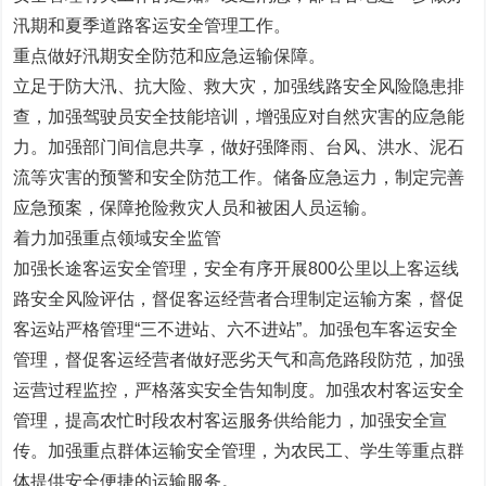
汛期和夏季道路客运安全管理工作。
重点做好汛期安全防范和应急运输保障。
立足于防大汛、抗大险、救大灾，加强线路安全风险隐患排
查，加强驾驶员安全技能培训，增强应对自然灾害的应急能
力。加强部门间信息共享，做好强降雨、台风、洪水、泥石
流等灾害的预警和安全防范工作。储备应急运力，制定完善
应急预案，保障抢险救灾人员和被困人员运输。
着力加强重点领域安全监管
加强长途客运安全管理，安全有序开展800公里以上客运线
路安全风险评估，督促客运经营者合理制定运输方案，督促
客运站严格管理“三不进站、六不进站”。加强包车客运安全
管理，督促客运经营者做好恶劣天气和高危路段防范，加强
运营过程监控，严格落实安全告知制度。加强农村客运安全
管理，提高农忙时段农村客运服务供给能力，加强安全宣
传。加强重点群体运输安全管理，为农民工、学生等重点群
体提供安全便捷的运输服务。