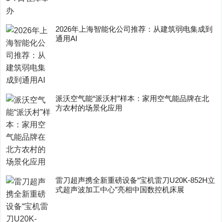
2026年上海智能化公司推荐：从建筑弱电集成到
通用AI
派沃空气能“派沃村”样本：家用空气能品牌在北
方农村的场景化应用
雷刀超声携全新重磅设备“宝机雷刀U20K-852H立
式超声波加工中心”亮相中国数控机床展