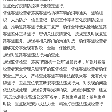
重点做好疫情防控和行业稳定运行。
督促客运经营者落实客运站场和车辆的消毒通风、运输组
织、人员防护、信息登记、防疫宣传等常态化疫情防控措
施。推动道路客运行业复工复产，确保全球低风险地区道路
客运整体正常运行，密切关注疫情变化，按规定及时恢复道
路客运服务。加强与相关部门的沟通对接，确保客运经营者
能够充分享受现有财税、金融、保险政策。
加强对道路客运违法行为的查处。
加强监督检查，落实“双随机一公开”监管要求，加强对客运
经营者安全管理关键环节的监督检查，督促客运经营者确保
安全生产投入，严格查处客运车辆非法配载乘客、无有效号
牌运行、卫星定位装置断裂等违法违规行为。对发现的问题
依法依规处理，加强公开曝光和约谈。加强协同监管，建立
“高度涉嫌非法营运公交车”名单，实施重点监管；聚焦重点
时段、重点区域安排执法力量，精准打击违法违规经营行
为。