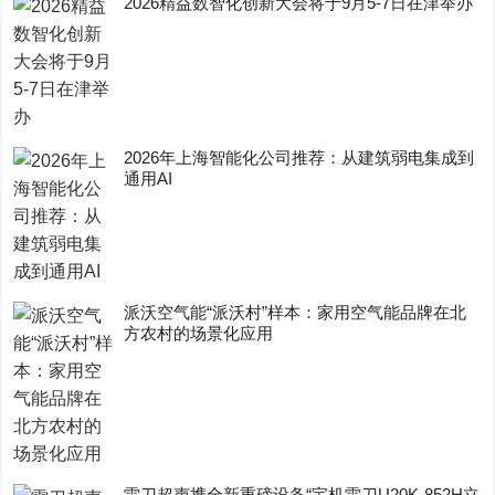
2026精益数智化创新大会将于9月5-7日在津举办
2026年上海智能化公司推荐：从建筑弱电集成到
通用AI
派沃空气能“派沃村”样本：家用空气能品牌在北
方农村的场景化应用
雷刀超声携全新重磅设备“宝机雷刀U20K-852H立