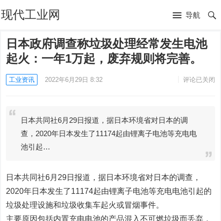
现代工业网
导航
日本政府调查称垃圾处理经常发生电池
起火：一年1万起，废弃规则将完善。
工业资讯
2022年6月29日 8:32
评论已关闭
日本共同社6月29日报道，据日本环境省对日本的调
查，2020年日本发生了11174起由锂离子电池等充电电
池引起…
日本共同社6月29日报道，据日本环境省对日本的调查，
2020年日本发生了11174起由锂离子电池等充电电池引起的
垃圾处理设施和垃圾收集车起火或冒烟事件。
主要原因包括内置充电电池的产品混入不可燃垃圾而丢弃，