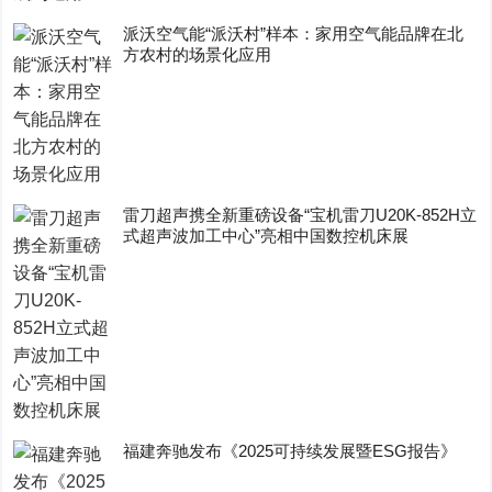
派沃空气能“派沃村”样本：家用空气能品牌在北
方农村的场景化应用
雷刀超声携全新重磅设备“宝机雷刀U20K-852H立
式超声波加工中心”亮相中国数控机床展
福建奔驰发布《2025可持续发展暨ESG报告》