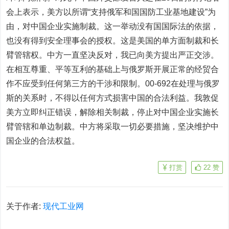
会上表示，美方以所谓“支持俄军和国国防工业基地建设”为
由，对中国企业实施制裁。这一举动没有国国际法的依据，
也没有得到安全理事会的授权。这是美国的单方面制裁和长
臂管辖权。中方一直坚决反对，我已向美方提出严正交涉。
在相互尊重、平等互利的基础上与俄罗斯开展正常的经贸合
作不应受到任何第三方的干涉和限制。00-692在处理与俄罗
斯的关系时，不得以任何方式损害中国的合法利益。我敦促
美方立即纠正错误，解除相关制裁，停止对中国企业实施长
臂管辖和单边制裁。中方将采取一切必要措施，坚决维护中
国企业的合法权益。
打赏
22
赞
关于作者:
现代工业网