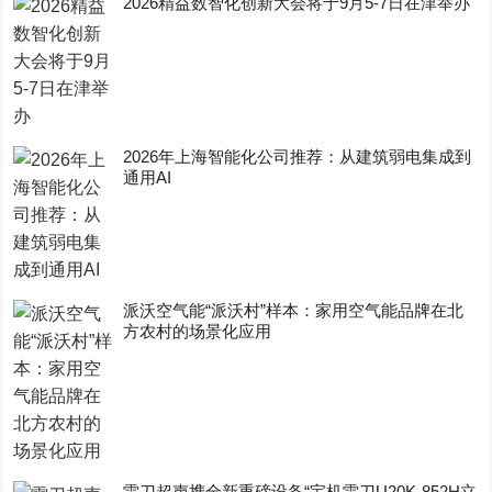
2026精益数智化创新大会将于9月5-7日在津举办
2026年上海智能化公司推荐：从建筑弱电集成到
通用AI
派沃空气能“派沃村”样本：家用空气能品牌在北
方农村的场景化应用
雷刀超声携全新重磅设备“宝机雷刀U20K-852H立