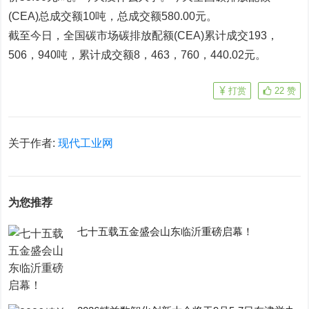
(CEA)总成交额10吨，总成交额580.00元。
截至今日，全国碳市场碳排放配额(CEA)累计成交193，
506，940吨，累计成交额8，463，760，440.02元。
打赏
22
赞
关于作者:
现代工业网
为您推荐
七十五载五金盛会山东临沂重磅启幕！