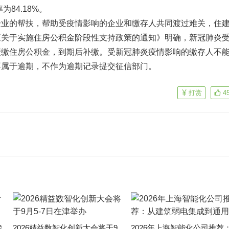
为84.18%。
企业的帮扶，帮助受疫情影响的企业和缴存人共同渡过难关，住
《关于实施住房公积金阶段性支持政策的通知》明确，新冠肺炎
缓缴住房公积金，到期后补缴。受新冠肺炎疫情影响的缴存人不
不属于逾期，不作为逾期记录提交征信部门。
打赏
4
磅
2026精益数智化创新大会将于9
2026年上海智能化公司推荐