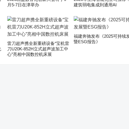
月5-7日在津举办
建筑弱电集成到通用AI
福建奔驰发布《2025可持续
暨ESG报告》
雷刀超声携全新重磅设备“宝机雷
化
刀U20K-852H立式超声波加工中
心”亮相中国数控机床展