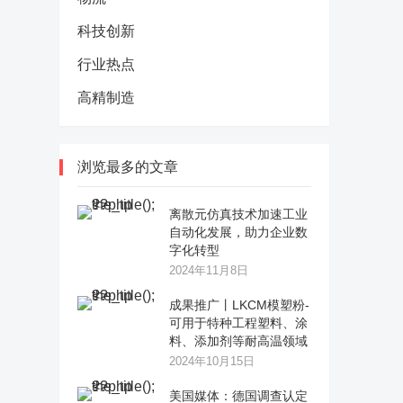
科技创新
行业热点
高精制造
浏览最多的文章
离散元仿真技术加速工业
自动化发展，助力企业数
字化转型
2024年11月8日
成果推广丨LKCM模塑粉-
可用于特种工程塑料、涂
料、添加剂等耐高温领域
2024年10月15日
美国媒体：德国调查认定