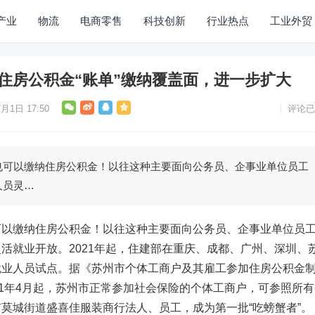
产业
物流
电商零售
科技创新
行业热点
工业外贸
度住房公积金“账单”缴纳覆盖面，进一步扩大
月1日 17:50
评论已
也可以缴纳住房公积金！以往这种主要面向公务员、企事业单位员工
人员灵…
可以缴纳住房公积金！以往这种主要面向公务员、企事业单位员
活就业开放。2021年起，住建部在重庆、成都、广州、深圳、
就业人员试点。据《苏州市个体工商户及其雇工参加住房公积金
21年4月起，苏州市正常参加社会保险的个体工商户，可参照所有
莫城街道盛喜佳服装商行法人、员工，成为第一批“吃螃蟹者”。