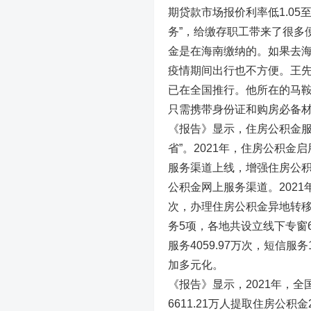
期贷款市场报价利率低1.05
务”，给缴存职工带来了很多
金是在海南缴纳的。如果去
疫情期间出行也不方便。王先
已在全国推行。他所在的马鞍
只需携带身份证和购房必备
《报告》显示，住房公积金服
省”。2021年，住房公积
服务渠道上线，增强住房公
公积金网上服务渠道。2021
次，办理住房公积金异地转移55
务5项，各地共设立线下专窗64
服务4059.97万次，短信
加多元化。
《报告》显示，2021年，全
6611.21万人提取住房公积金2