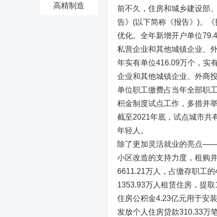
高精制造
前不久，住房和城乡建设部、
告》(以下简称《报告》)。
优化。全年新增开户单位79.
私营企业和其他城镇企业、外
年实有单位416.09万个，实有
企业和其他城镇企业、外商
单位职工缴费占当年全部职工
积金制度试点工作，多措并
截至2021年底，试点城市共
年轻人。
除了更加灵活就业的亮点—
小区改造的支持力度，租购并
6611.21万人，占缴存职工的
1353.93万人租赁住房，提取1
住房公积金4.23亿元用于安装
发放个人住房贷款310.33万笔