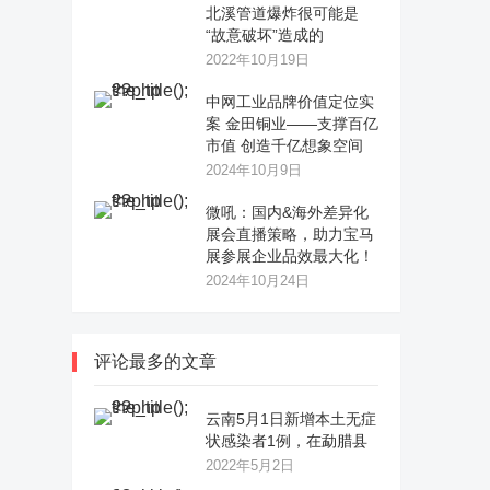
北溪管道爆炸很可能是
“故意破坏”造成的
2022年10月19日
中网工业品牌价值定位实
案 金田铜业——支撑百亿
市值 创造千亿想象空间
2024年10月9日
微吼：国内&海外差异化
展会直播策略，助力宝马
展参展企业品效最大化！
2024年10月24日
评论最多的文章
云南5月1日新增本土无症
状感染者1例，在勐腊县
2022年5月2日