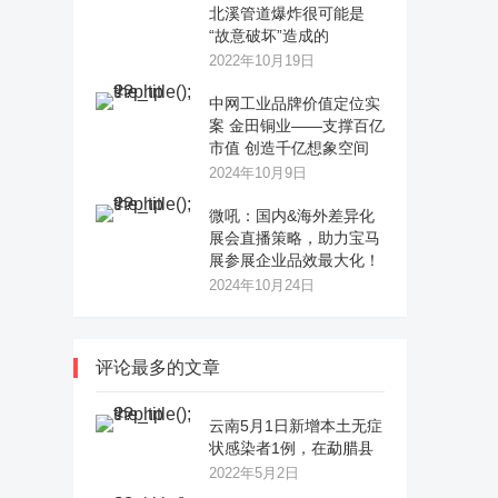
北溪管道爆炸很可能是
“故意破坏”造成的
2022年10月19日
中网工业品牌价值定位实
案 金田铜业——支撑百亿
市值 创造千亿想象空间
2024年10月9日
微吼：国内&海外差异化
展会直播策略，助力宝马
展参展企业品效最大化！
2024年10月24日
评论最多的文章
云南5月1日新增本土无症
状感染者1例，在勐腊县
2022年5月2日