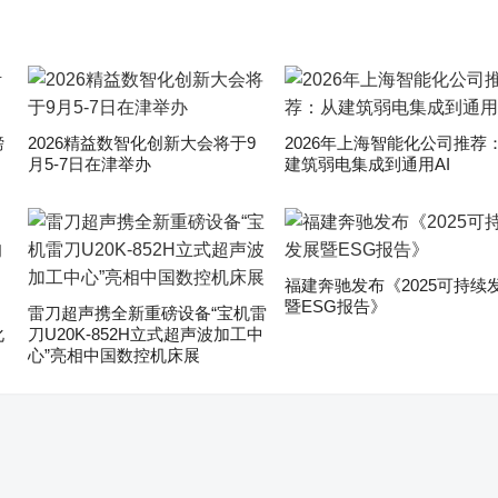
磅
2026精益数智化创新大会将于9
2026年上海智能化公司推荐
月5-7日在津举办
建筑弱电集成到通用AI
福建奔驰发布《2025可持续
暨ESG报告》
雷刀超声携全新重磅设备“宝机雷
化
刀U20K-852H立式超声波加工中
心”亮相中国数控机床展