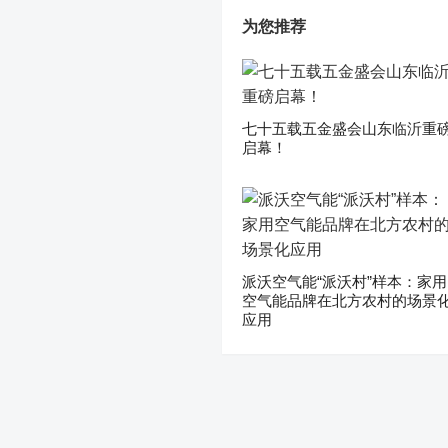
为您推荐
七十五载五金盛会山东临沂重
启幕！
派沃空气能“派沃村”样本：家用
空气能品牌在北方农村的场景
应用