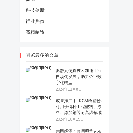
科技创新
行业热点
高精制造
浏览最多的文章
离散元仿真技术加速工业
自动化发展，助力企业数
字化转型
2024年11月8日
成果推广丨LKCM模塑粉-
可用于特种工程塑料、涂
料、添加剂等耐高温领域
2024年10月15日
美国媒体：德国调查认定