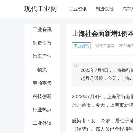
现代工业网
工业资讯
制造快报
汽车
工业资讯
上海社会面新增1例
制造快报
工业资讯
现代工业网
2022年7
汽车产业
物流
2022年7月4日，上海
赵丹丹通报，今天，上海
电商零售
科技创新
2022年7月4日，上海举
丹丹通报，今天，上海市新增
行业热点
感染者：女，22岁，居住于
工业外贸
（轻型）。该人员已全程接