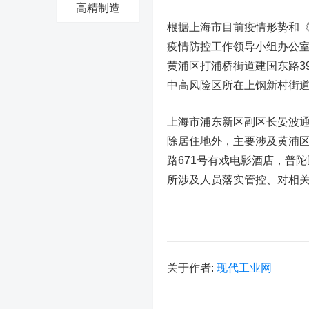
高精制造
根据上海市目前疫情形势和
疫情防控工作领导小组办公
黄浦区打浦桥街道建国东路3
中高风险区所在上钢新村街
上海市浦东新区副区长晏波通
除居住地外，主要涉及黄浦区
路671号有戏电影酒店，普
所涉及人员落实管控、对相
关于作者:
现代工业网