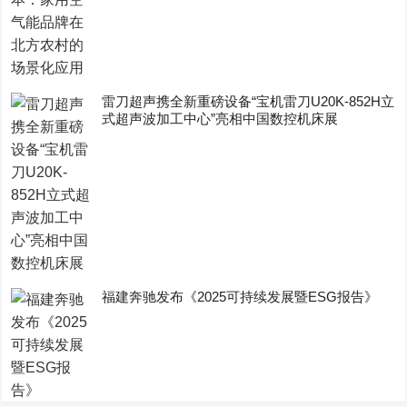
雷刀超声携全新重磅设备“宝机雷刀U20K-852H立
式超声波加工中心”亮相中国数控机床展
福建奔驰发布《2025可持续发展暨ESG报告》