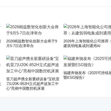
磅
2026精益数智化创新大会将于9
2026年上海智能化公司推荐
月5-7日在津举办
建筑弱电集成到通用AI
福建奔驰发布《2025可持续
暨ESG报告》
雷刀超声携全新重磅设备“宝机雷
化
刀U20K-852H立式超声波加工中
心”亮相中国数控机床展