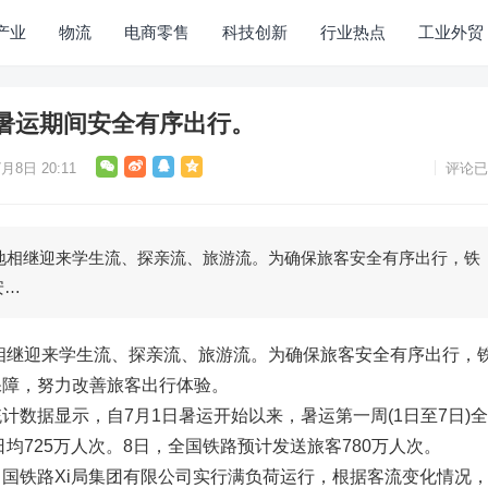
产业
物流
电商零售
科技创新
行业热点
工业外贸
暑运期间安全有序出行。
月8日 20:11
评论已
各地相继迎来学生流、探亲流、旅游流。为确保旅客安全有序出行，铁
安…
地相继迎来学生流、探亲流、旅游流。为确保旅客安全有序出行，
保障，努力改善旅客出行体验。
计数据显示，自7月1日暑运开始以来，暑运第一周(1日至7日)
日均725万人次。8日，全国铁路预计发送旅客780万人次。
国铁路Xi局集团有限公司实行满负荷运行，根据客流变化情况