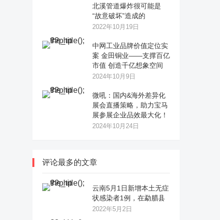
北溪管道爆炸很可能是
“故意破坏”造成的
2022年10月19日
中网工业品牌价值定位实
案 金田铜业——支撑百亿
市值 创造千亿想象空间
2024年10月9日
微吼：国内&海外差异化
展会直播策略，助力宝马
展参展企业品效最大化！
2024年10月24日
评论最多的文章
云南5月1日新增本土无症
状感染者1例，在勐腊县
2022年5月2日