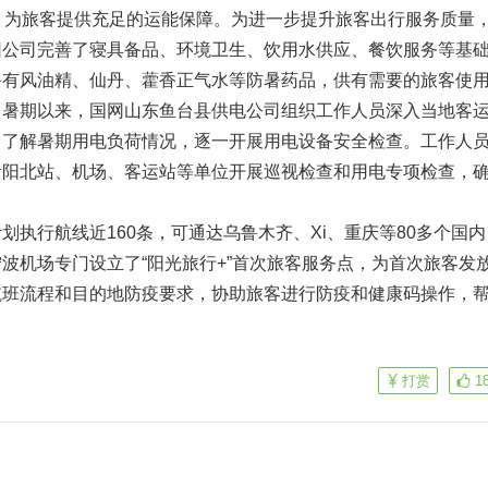
，为旅客提供充足的运能保障。为进一步提升旅客出行服务质量
团公司完善了寝具备品、环境卫生、饮用水供应、餐饮服务等基
备有风油精、仙丹、藿香正气水等防暑药品，供有需要的旅客使
。暑期以来，国网山东鱼台县供电公司组织工作人员深入当地客
，了解暑期用电负荷情况，逐一开展用电设备安全检查。工作人
贵阳北站、机场、客运站等单位开展巡视检查和用电专项检查，
划执行航线近160条，可通达乌鲁木齐、Xi、重庆等80多个国内
波机场专门设立了“阳光旅行+”首次旅客服务点，为首次旅客发
航班流程和目的地防疫要求，协助旅客进行防疫和健康码操作，
打赏
1