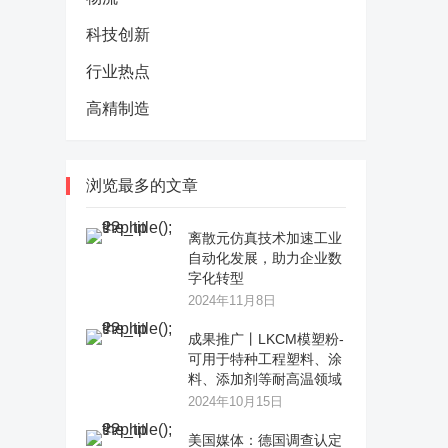
科技创新
行业热点
高精制造
浏览最多的文章
离散元仿真技术加速工业
自动化发展，助力企业数
字化转型
2024年11月8日
成果推广丨LKCM模塑粉-
可用于特种工程塑料、涂
料、添加剂等耐高温领域
2024年10月15日
美国媒体：德国调查认定