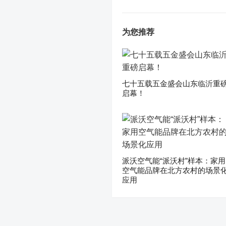
为您推荐
七十五载五金盛会山东临沂重
启幕！
派沃空气能“派沃村”样本：家用
空气能品牌在北方农村的场景
应用