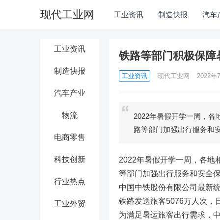
现代工业网
工业资讯
制造快报
汽车
工业资讯
铁路等部门积极保障
制造快报
工业资讯
现代工业网
2022年7
汽车产业
物流
2022年暑假开学一周，
路等部门加强出行服务和
电商零售
科技创新
2022年暑假开学一周，各
等部门加强出行服务和安全
行业热点
中国中铁股份有限公司最新统
铁路发送旅客5076万人次，
工业外贸
为满足暑运旅客出行需求，中