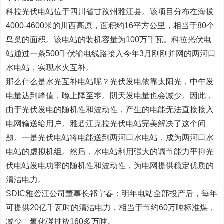
科拉光伏电站位于四川省甘孜州雅江县。该项目分布在海拔
4000-4600米的川西高原，面积约16平方公里，相当于80个
鸟巢的面积。该电站的装机容量为100万千瓦。科拉光伏电
站通过一条500千伏输电线路接入今年3月刚刚并网的两河口
水电站，实现水火互补。
那么什么是水光互补电站呢？光伏发电依靠太阳光，中午发
电量达到峰值，晚上降至零。阴天发电量也会减少。因此，
由于光伏发电的随机性和波动性，产生的电能无法直接接入
电网输送给用户。雅砻江克拉光伏电站完美解决了这个问
题。一是光伏电站将电能送到两河口水电站，成为两河口水
电站的虚拟机组。然后，水电站利用强大的调节能力平抑光
伏电站发电功率的随机性和波动性，为电网提供稳定优质的
清洁电力。
SDIC雅砻江公司董事长祁宁春：明年电站全部投产后，每年
可提供20亿千瓦时的清洁电力，相当于节约60万吨标准煤，
减少二氧化碳排放160多万吨。