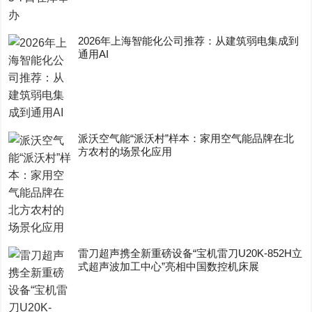
2026年上海智能化公司推荐：从建筑弱电集成到
通用AI
派沃空气能“派沃村”样本：家用空气能品牌在北
方农村的场景化应用
雷刀超声携全新重磅设备“宝机雷刀U20K-852H立
式超声波加工中心”亮相中国数控机床展