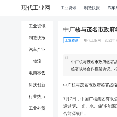
现代工业网
工业资讯
制造快报
汽车
工业资讯
中广核与茂名市政府
制造快报
工业资讯
现代工业网
2022年7
汽车产业
物流
中广核与茂名市政府签署战
签署战略合作框架协议。
电商零售
科技创新
中广核与茂名市政府签署战
行业热点
7月7日，中国广核集团有限
通过“风、光、水、储”多能
工业外贸
合能源项目。