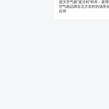
派沃空气能“派沃村”样本：家用
空气能品牌在北方农村的场景
应用