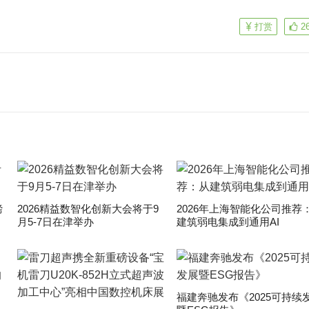
打赏
2
磅
2026精益数智化创新大会将于9
2026年上海智能化公司推荐
月5-7日在津举办
建筑弱电集成到通用AI
福建奔驰发布《2025可持续