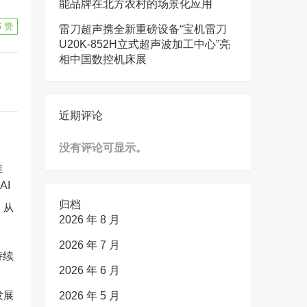
能品牌在北方农村的场景化应用
6
赞
雷刀超声携全新重磅设备“宝机雷刀
U20K-852H立式超声波加工中心”亮
相中国数控机床展
近期评论
没有评论可显示。
归档
：从
2026 年 8 月
2026 年 7 月
2026 年 6 月
发展
2026 年 5 月