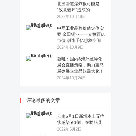
北溪管道爆炸很可能是
“故意破坏”造成的
2022年10月19日
中网工业品牌价值定位实
案 金田铜业——支撑百亿
市值 创造千亿想象空间
2024年10月9日
微吼：国内&海外差异化
展会直播策略，助力宝马
展参展企业品效最大化！
2024年10月24日
评论最多的文章
云南5月1日新增本土无症
状感染者1例，在勐腊县
2022年5月2日