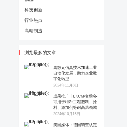
科技创新
行业热点
高精制造
浏览最多的文章
离散元仿真技术加速工业
自动化发展，助力企业数
字化转型
2024年11月8日
成果推广丨LKCM模塑粉-
可用于特种工程塑料、涂
料、添加剂等耐高温领域
2024年10月15日
美国媒体：德国调查认定