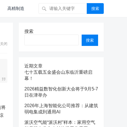
高精制造
搜索
搜索
搜索
关闭
近期文章
七十五载五金盛会山东临沂重磅启
幕！
2026精益数智化创新大会将于9月5-7
日在津举办
2026年上海智能化公司推荐：从建筑
核将
弱电集成到通用AI
综
派沃空气能“派沃村”样本：家用空气