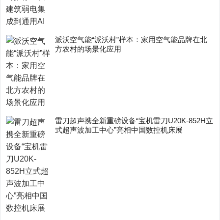
派沃空气能“派沃村”样本：家用空气能品牌在北
方农村的场景化应用
雷刀超声携全新重磅设备“宝机雷刀U20K-852H立
式超声波加工中心”亮相中国数控机床展