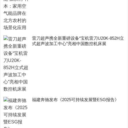
雷刀超声携全新重磅设备“宝机雷刀U20K-852H立
式超声波加工中心”亮相中国数控机床展
福建奔驰发布《2025可持续发展暨ESG报告》