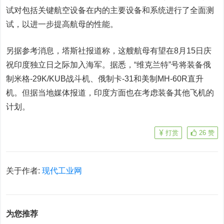
试对包括关键航空设备在内的主要设备和系统进行了全面测
试，以进一步提高航母的性能。
另据参考消息，塔斯社报道称，这艘航母有望在8月15日庆
祝印度独立日之际加入海军。据悉，“维克兰特”号将装备俄
制米格-29K/KUB战斗机、俄制卡-31和美制MH-60R直升
机。但据当地媒体报道，印度方面也在考虑装备其他飞机的
计划。
打赏
26
赞
关于作者:
现代工业网
为您推荐