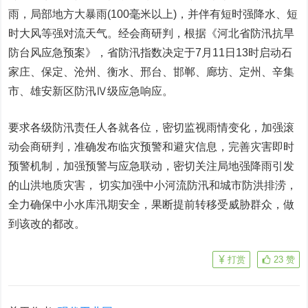
雨，局部地方大暴雨(100毫米以上)，并伴有短时强降水、短
时大风等强对流天气。经会商研判，根据《河北省防汛抗旱
防台风应急预案》，省防汛指数决定于7月11日13时启动石
家庄、保定、沧州、衡水、邢台、邯郸、廊坊、定州、辛集
市、雄安新区防汛Ⅳ级应急响应。
要求各级防汛责任人各就各位，密切监视雨情变化，加强滚
动会商研判，准确发布临灾预警和避灾信息，完善灾害即时
预警机制，加强预警与应急联动，密切关注局地强降雨引发
的山洪地质灾害， 切实加强中小河流防汛和城市防洪排涝，
全力确保中小水库汛期安全，果断提前转移受威胁群众，做
到该改的都改。
打赏
23
赞