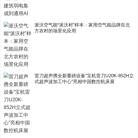
派沃空气能“派沃村”样本：家用空气能品牌在北
方农村的场景化应用
雷刀超声携全新重磅设备“宝机雷刀U20K-852H立
式超声波加工中心”亮相中国数控机床展