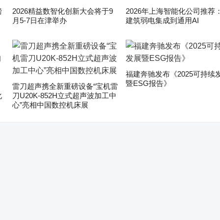
磅
2026精益数智化创新大会将于9
2026年上海智能化公司推荐
月5-7日在津举办
建筑弱电集成到通用AI
福建奔驰发布《2025可持续
暨ESG报告》
雷刀超声携全新重磅设备“宝机雷
化
刀U20K-852H立式超声波加工中
心”亮相中国数控机床展