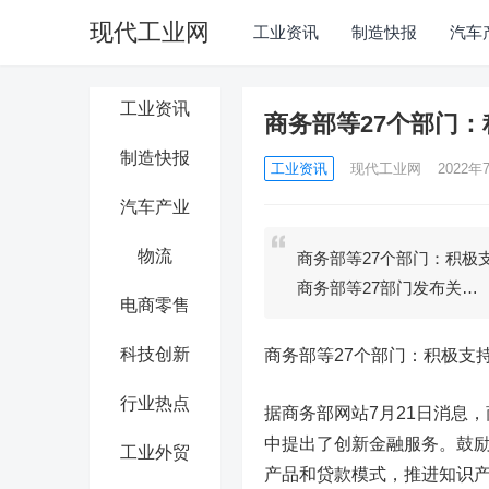
现代工业网
工业资讯
制造快报
汽车
工业资讯
商务部等27个部门
制造快报
工业资讯
现代工业网
2022年7
汽车产业
物流
商务部等27个部门：积极
商务部等27部门发布关…
电商零售
科技创新
商务部等27个部门：积极支
行业热点
据商务部网站7月21日消息
中提出了创新金融服务。鼓
工业外贸
产品和贷款模式，推进知识