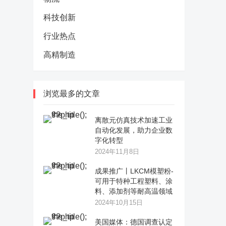
科技创新
行业热点
高精制造
浏览最多的文章
离散元仿真技术加速工业
自动化发展，助力企业数
字化转型
2024年11月8日
成果推广丨LKCM模塑粉-
可用于特种工程塑料、涂
料、添加剂等耐高温领域
2024年10月15日
美国媒体：德国调查认定