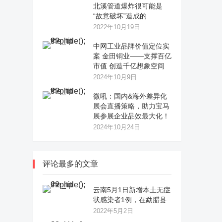
北溪管道爆炸很可能是
“故意破坏”造成的
2022年10月19日
中网工业品牌价值定位实
案 金田铜业——支撑百亿
市值 创造千亿想象空间
2024年10月9日
微吼：国内&海外差异化
展会直播策略，助力宝马
展参展企业品效最大化！
2024年10月24日
评论最多的文章
云南5月1日新增本土无症
状感染者1例，在勐腊县
2022年5月2日