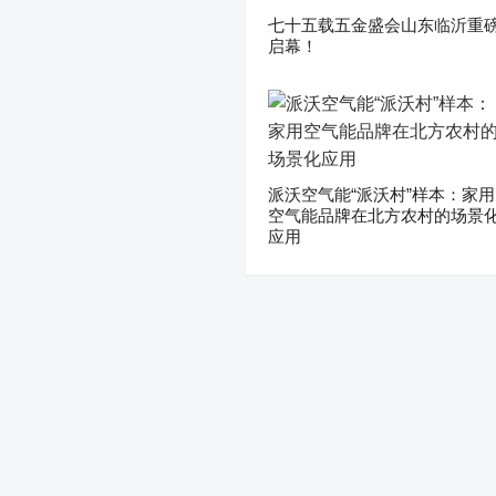
七十五载五金盛会山东临沂重
启幕！
派沃空气能“派沃村”样本：家用
空气能品牌在北方农村的场景
应用