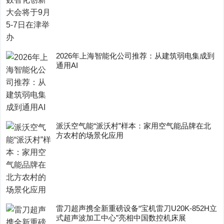
2026年上海智能化公司推荐：从建筑弱电集成到
通用AI
派沃空气能“派沃村”样本：家用空气能品牌在北
方农村的场景化应用
雷刀超声携全新重磅设备“宝机雷刀U20K-852H立
式超声波加工中心”亮相中国数控机床展