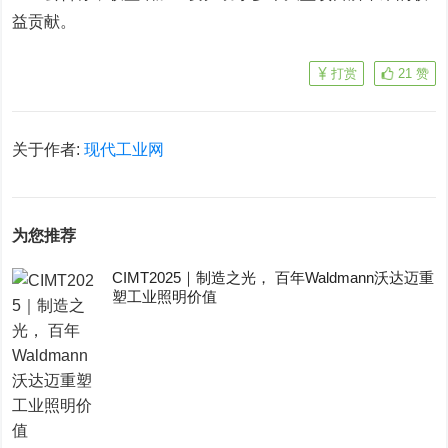
益贡献。
打赏
21
赞
关于作者:
现代工业网
为您推荐
CIMT2025｜制造之光， 百年Waldmann沃达迈重
塑工业照明价值