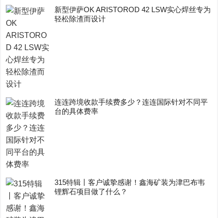
新型伊萨OK ARISTOROD 42 LSW实心焊丝专为
轻松除渣而设计
连连跨境收款手续费多少？连连国际针对不同平
台的具体费率
315特辑丨客户诚挚感谢！鑫海矿装为津巴布韦
锂辉石项目做了什么？