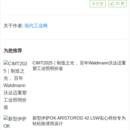
打赏
20
赞
关于作者:
现代工业网
为您推荐
CIMT2025｜制造之光， 百年Waldmann沃达迈重
塑工业照明价值
新型伊萨OK ARISTOROD 42 LSW实心焊丝专为
轻松除渣而设计