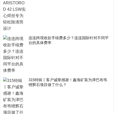
连连跨境收款手续费多少？连连国际针对不同平
台的具体费率
315特辑丨客户诚挚感谢！鑫海矿装为津巴布韦
锂辉石项目做了什么？