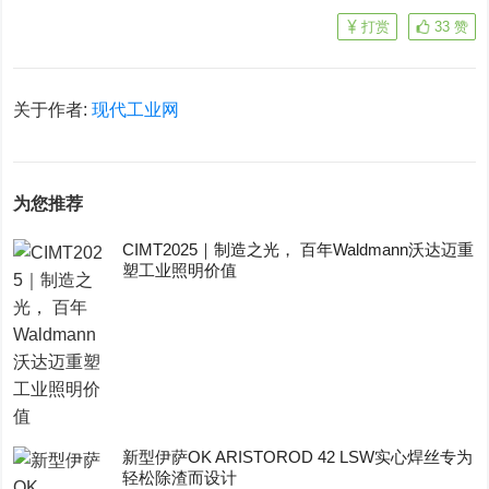
打赏
33
赞
关于作者:
现代工业网
为您推荐
CIMT2025｜制造之光， 百年Waldmann沃达迈重
塑工业照明价值
新型伊萨OK ARISTOROD 42 LSW实心焊丝专为
轻松除渣而设计