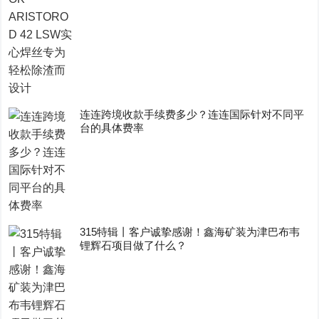
连连跨境收款手续费多少？连连国际针对不同平
台的具体费率
315特辑丨客户诚挚感谢！鑫海矿装为津巴布韦
锂辉石项目做了什么？