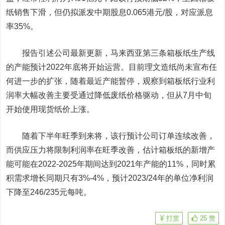
纸销售下滑，但仍拟派发中期股息0.065港元/股，对应派息
率35%。
报告引述公司最新更新，马来西亚第三条箱板纸生产线
的产能预计2022年底将开始运营。目前理文造纸尚未宣布任
何进一步的扩张，随着最近产能暂停，观察到箱板纸行业利
润率大幅改善主要受通过降低废纸价格驱动，但从7月中旬
开始使用现货纸价上涨。
随着下半年旺季到来将，该行预计公司订单连续改善，
而供应压力将限制利润率在旺季改善，估计箱板纸的新增产
能可能在2022-2025年期间达到2021年产能的11%，同时累
积需求增长同期只有3%-4%，预计2023/24年的单位净利润
下降至246/235元每吨。
打赏
25
赞