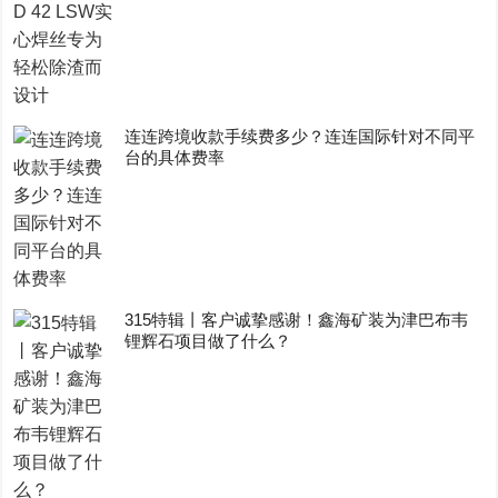
连连跨境收款手续费多少？连连国际针对不同平
台的具体费率
315特辑丨客户诚挚感谢！鑫海矿装为津巴布韦
锂辉石项目做了什么？