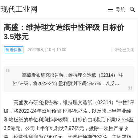
现代工业网
导航
高盛：维持理文造纸中性评级 目标价
3.5港元
制造快报
2022年8月10日 19:00
评论已关闭
高盛发布研究报告称，维持理文造纸（02314）“中
性”评级，将2022-24年盈利预测下调4%-7%，以反…
高盛发布研究报告称，维持
理文造纸
（02314）“中性”评
级，将2022-24年盈利预测下调4%-7%，以反映上半年业绩
和箱板纸的单位利润趋势较弱，目标价由4港元下调12.5%至
3.5港元。公司上半年纯利为7.97亿元，撇除一次性产品收
益，经常性利润为7.96亿元，比该行预期低32%，主因箱板