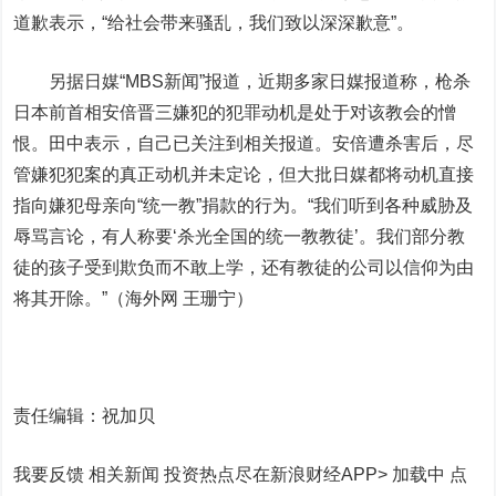
道歉表示，“给社会带来骚乱，我们致以深深歉意”。
另据日媒“MBS新闻”报道，近期多家日媒报道称，枪杀
日本前首相安倍晋三嫌犯的犯罪动机是处于对该教会的憎
恨。田中表示，自己已关注到相关报道。
安倍遭杀害后，尽
管嫌犯犯案的真正动机并未定论，但大批日媒都将动机直接
指向嫌犯母亲向“统一教”捐款的行为。“我们听到各种威胁及
辱骂言论，有人称要‘杀光全国的统一教教徒’。我们部分教
徒的孩子受到欺负而不敢上学，还有教徒的公司以信仰为由
将其开除。”（海外网 王珊宁）
责任编辑：祝加贝
我要反馈 相关新闻
投资热点尽在新浪财经APP> 加载中
点