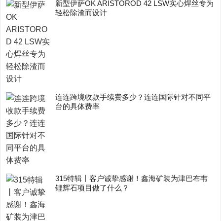
新型伊萨OK ARISTOROD 42 LSW实心焊丝专为
轻松除渣而设计
连连跨境收款手续费多少？连连国际针对不同平
台的具体费率
315特辑丨客户诚挚感谢！鑫海矿装为津巴布韦
锂辉石项目做了什么？