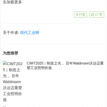
击加载更多
打赏
17
赞
关于作者:
现代工业网
为您推荐
CIMT2025｜制造之光， 百年Waldmann沃达迈重
塑工业照明价值