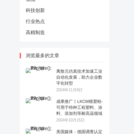
科技创新
行业热点
高精制造
浏览最多的文章
离散元仿真技术加速工业
自动化发展，助力企业数
字化转型
2024年11月8日
成果推广丨LKCM模塑粉-
可用于特种工程塑料、涂
料、添加剂等耐高温领域
2024年10月15日
美国媒体：德国调查认定