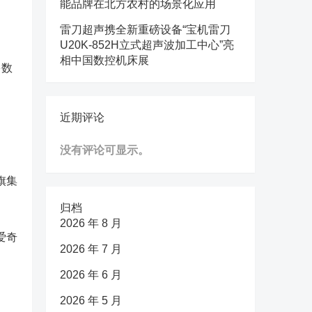
能品牌在北方农村的场景化应用
雷刀超声携全新重磅设备“宝机雷刀
U20K-852H立式超声波加工中心”亮
相中国数控机床展
多数
近期评论
没有评论可显示。
旗集
归档
2026 年 8 月
爱奇
2026 年 7 月
2026 年 6 月
2026 年 5 月