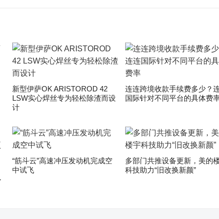
新型伊萨OK ARISTOROD 42
连连跨境收款手续费多少？
LSW实心焊丝专为轻松除渣而设
国际针对不同平台的具体费
计
“筋斗云”高速冲压发动机完成空
多部门共推设备更新，美的
中试飞
科技助力“旧改换新颜”
了