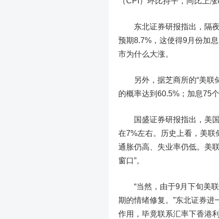
（CPI）环比持平，同比上涨8
东北证券
研报指出，隔夜
预期8.7%，这使得9月份加
市为什么大涨。
另外，据芝商所的“美联储观
的概率达到60.5%；加息75
国盛证券研报指出，美国7月
在7%左右。历史上看，美联
通胀仍高、失业率仍低。美联
窗口”。
“当然，由于9月下旬美联储
期的情绪修复。”东北证券进
作用，毕竟联系汇率下香港利