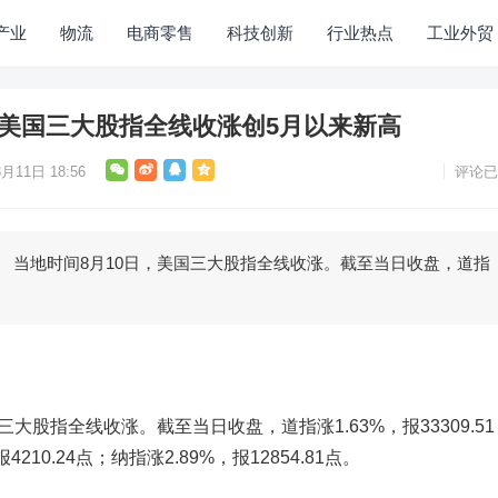
产业
物流
电商零售
科技创新
行业热点
工业外贸
，美国三大股指全线收涨创5月以来新高
月11日 18:56
评论已
地时间8月10日，美国三大股指全线收涨。截至当日收盘，道指
股指全线收涨。截至当日收盘，道指涨1.63%，报33309.51
4210.24点；纳指涨2.89%，报12854.81点。