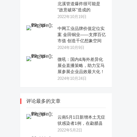
北溪管道爆炸很可能是
“故意破坏”造成的
2022年10月19日
中网工业品牌价值定位实
案 金田铜业——支撑百亿
市值 创造千亿想象空间
2024年10月9日
微吼：国内&海外差异化
展会直播策略，助力宝马
展参展企业品效最大化！
2024年10月24日
评论最多的文章
云南5月1日新增本土无症
状感染者1例，在勐腊县
2022年5月2日