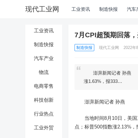
现代工业网
工业资讯
制造快报
汽车
工业资讯
7月CPI超预期回落
制造快报
制造快报
现代工业网
2022年8
汽车产业
物流
澎湃新闻记者 孙燕 当
涨1.63%，报333…
电商零售
科技创新
澎湃新闻记者 孙燕
行业热点
当地时间8月10日，美国三大
点；标普500指数涨2.13%，报
工业外贸