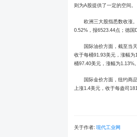
则为A股提供了一定的空间。
欧洲三大股指悉数收涨。英国富时
0.52%，报6523.44点；德国
国际油价方面，截至当天收盘
收于每桶91.93美元，涨幅为
桶97.40美元，涨幅为1.13%
国际金价方面，纽约商品交
上涨1.4美元，收于每盎司181
关于作者:
现代工业网