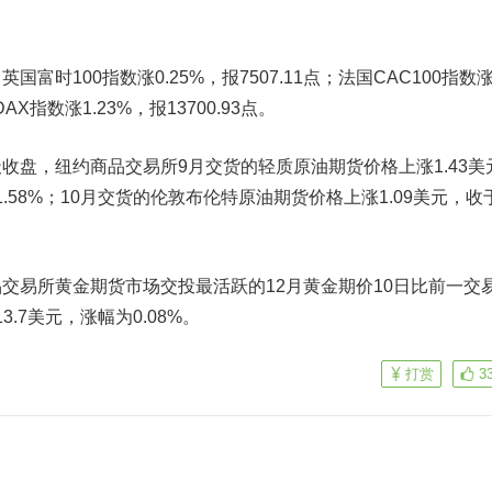
100指数涨0.25%，报7507.11点；法国CAC100指数
DAX指数涨1.23%，报13700.93点。
，纽约商品交易所9月交货的轻质原油期货价格上涨1.43美
1.58%；10月交货的伦敦布伦特原油期货价格上涨1.09美元，收
。
易所黄金期货市场交投最活跃的12月黄金期价10日比前一交
3.7美元，涨幅为0.08%。
打赏
3