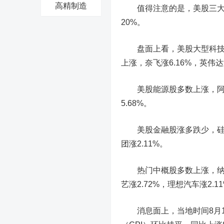
高精制造
值得注意的是，美股三大指
20%。
盘面上看，美股大型科技股
上涨，奈飞涨6.16%，英伟达涨
美股能源股多数上涨，阿米瑞斯涨
5.68%。
美股金融股涨多跌少，硅谷银行
团涨2.11%。
热门中概股多数上涨，纳斯达克
艺涨2.72%，理想汽车涨2.1
消息面上，当地时间8月1