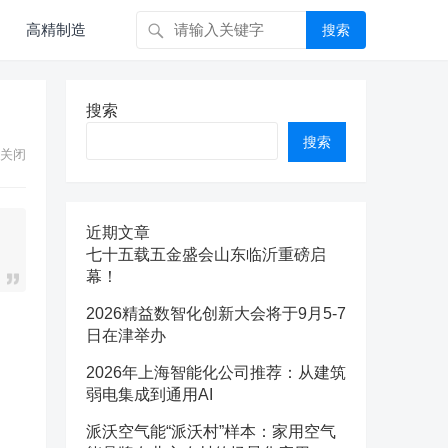
高精制造
搜索
搜索
搜索
关闭
近期文章
七十五载五金盛会山东临沂重磅启
幕！
2026精益数智化创新大会将于9月5-7
日在津举办
2026年上海智能化公司推荐：从建筑
弱电集成到通用AI
派沃空气能“派沃村”样本：家用空气