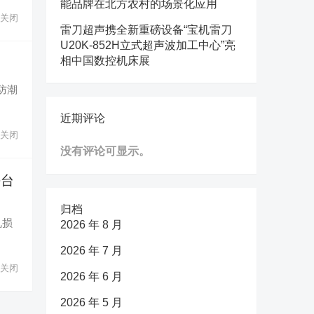
能品牌在北方农村的场景化应用
关闭
雷刀超声携全新重磅设备“宝机雷刀
U20K-852H立式超声波加工中心”亮
相中国数控机床展
季防潮
近期评论
关闭
没有评论可显示。
平台
归档
机损
2026 年 8 月
2026 年 7 月
关闭
2026 年 6 月
2026 年 5 月