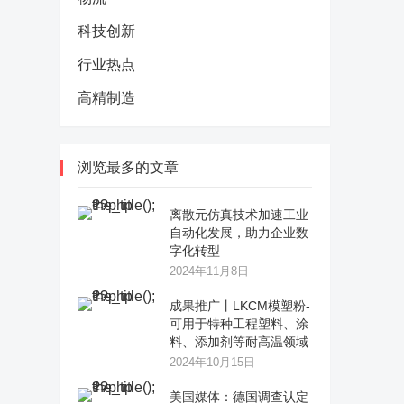
科技创新
行业热点
高精制造
浏览最多的文章
离散元仿真技术加速工业
自动化发展，助力企业数
字化转型
2024年11月8日
成果推广丨LKCM模塑粉-
可用于特种工程塑料、涂
料、添加剂等耐高温领域
2024年10月15日
美国媒体：德国调查认定