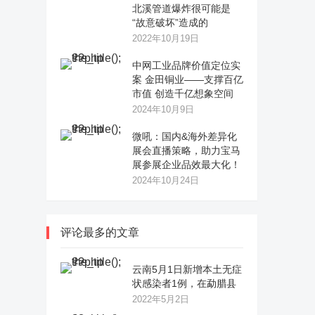
北溪管道爆炸很可能是
“故意破坏”造成的
2022年10月19日
中网工业品牌价值定位实
案 金田铜业——支撑百亿
市值 创造千亿想象空间
2024年10月9日
微吼：国内&海外差异化
展会直播策略，助力宝马
展参展企业品效最大化！
2024年10月24日
评论最多的文章
云南5月1日新增本土无症
状感染者1例，在勐腊县
2022年5月2日