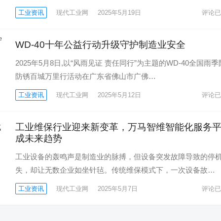
工业资讯
现代工业网
2025年5月19日
评论已
WD-40十年公益行动升级守护制造业安全
2025年5月8日,以“风雨见证 责任同行”为主题的WD-40全国雨
防锈百城万里行活动在广东省佛山市广佛…
工业资讯
现代工业网
2025年5月12日
评论已
工业维保行业迎来新变革，万马智维智能化服务
成未来趋势
工业设备的轰鸣声是制造业的脉搏，但设备突发故障导致的停
失，却让无数企业如坐针毡。传统维保模式下，一次设备故…
工业资讯
现代工业网
2025年5月7日
评论已