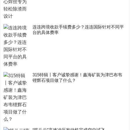
连连跨境收款手续费多少？连连国际针对不同平
台的具体费率
315特辑丨客户诚挚感谢！鑫海矿装为津巴布韦
锂辉石项目做了什么？
“筋斗云”高速冲压发动机完成空中试飞