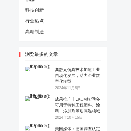
科技创新
行业热点
高精制造
浏览最多的文章
离散元仿真技术加速工业
自动化发展，助力企业数
字化转型
2024年11月8日
成果推广丨LKCM模塑粉-
可用于特种工程塑料、涂
料、添加剂等耐高温领域
2024年10月15日
美国媒体：德国调查认定