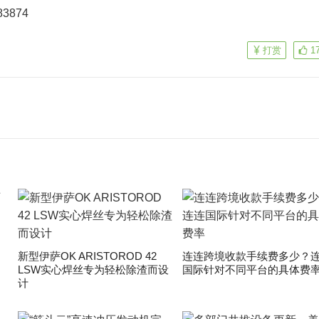
3874
打赏
1
新型伊萨OK ARISTOROD 42
连连跨境收款手续费多少？
LSW实心焊丝专为轻松除渣而设
国际针对不同平台的具体费
计