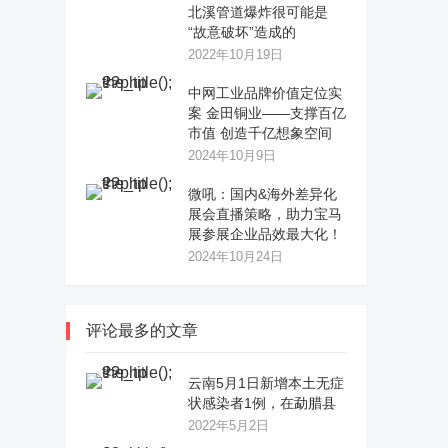
北溪管道爆炸很可能是
“故意破坏”造成的
2022年10月19日
中网工业品牌价值定位实
案 金田铜业——支撑百亿
市值 创造千亿想象空间
2024年10月9日
微吼：国内&海外差异化
展会直播策略，助力宝马
展参展企业品效最大化！
2024年10月24日
评论最多的文章
云南5月1日新增本土无症
状感染者1例，在勐腊县
2022年5月2日