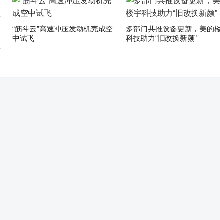
“筋斗云”高速冲压发动机完成空
多部门共推设备更新，美的
中试飞
科技助力“旧改换新颜”
了