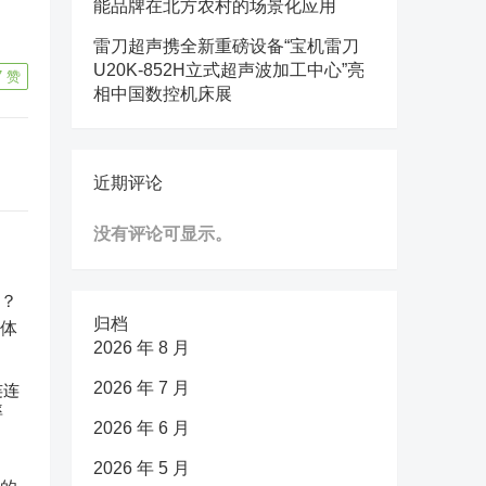
能品牌在北方农村的场景化应用
雷刀超声携全新重磅设备“宝机雷刀
U20K-852H立式超声波加工中心”亮
7
赞
相中国数控机床展
近期评论
没有评论可显示。
归档
2026 年 8 月
2026 年 7 月
连连
率
2026 年 6 月
2026 年 5 月