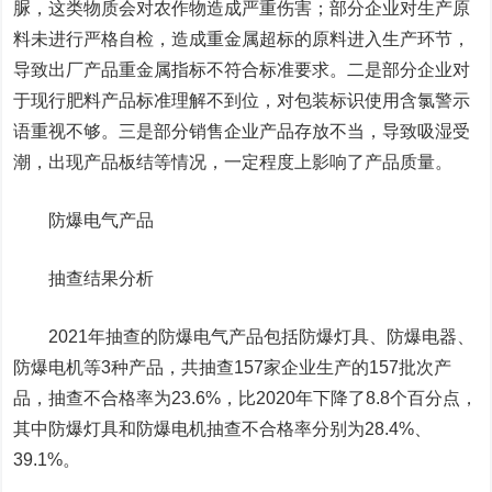
脲，这类物质会对农作物造成严重伤害；部分企业对生产原
料未进行严格自检，造成重金属超标的原料进入生产环节，
导致出厂产品重金属指标不符合标准要求。二是部分企业对
于现行肥料产品标准理解不到位，对包装标识使用含氯警示
语重视不够。三是部分销售企业产品存放不当，导致吸湿受
潮，出现产品板结等情况，一定程度上影响了产品质量。
防爆电气产品
抽查结果分析
2021年抽查的防爆电气产品包括防爆灯具、防爆电器、
防爆电机等3种产品，共抽查157家企业生产的157批次产
品，抽查不合格率为23.6%，比2020年下降了8.8个百分点，
其中防爆灯具和防爆电机抽查不合格率分别为28.4%、
39.1%。