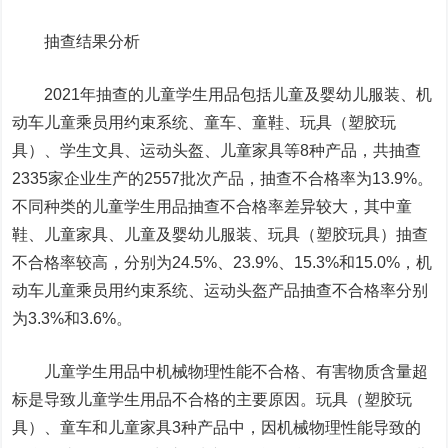
抽查结果分析
2021年抽查的儿童学生用品包括儿童及婴幼儿服装、机
动车儿童乘员用约束系统、童车、童鞋、玩具（塑胶玩
具）、学生文具、运动头盔、儿童家具等8种产品，共抽查
2335家企业生产的2557批次产品，抽查不合格率为13.9%。
不同种类的儿童学生用品抽查不合格率差异较大，其中童
鞋、儿童家具、儿童及婴幼儿服装、玩具（塑胶玩具）抽查
不合格率较高，分别为24.5%、23.9%、15.3%和15.0%，机
动车儿童乘员用约束系统、运动头盔产品抽查不合格率分别
为3.3%和3.6%。
儿童学生用品中机械物理性能不合格、有害物质含量超
标是导致儿童学生用品不合格的主要原因。玩具（塑胶玩
具）、童车和儿童家具3种产品中，因机械物理性能导致的