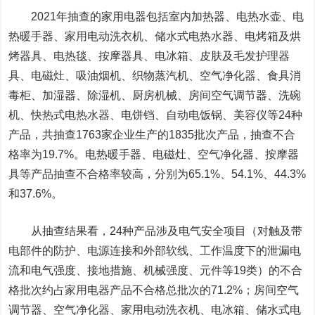
2021年抽查的家用电器包括室内加热器、电热水壶、电
热暖手器、家用电动洗衣机、储水式电热水器、电烤箱及烘
烤器具、电热毯、按摩器具、电冰箱、皮肤及毛发护理器
具、电磁灶、吸油烟机、织物蒸汽机、空气净化器、食具消
毒柜、加湿器、除湿机、厨房机械、房间空气调节器、洗碗
机、快热式电热水器、电饼铛、自动电饭锅、美容仪等24种
产品，共抽查1763家企业生产的1835批次产品，抽查不合
格率为19.7%。电热暖手器、电磁灶、空气净化器、按摩器
具等产品抽查不合格率较高，分别为65.1%、54.1%、44.3%
和37.6%。
从抽查结果看，24种产品涉及电气安全项目（对触及带
电部件的防护、电源连接和外部软线、工作温度下的泄漏电
流和电气强度、接地措施、机械强度、元件等19类）的不合
格批次约占家用电器产品不合格总批次的71.2%；房间空气
调节器、空气净化器、家用电动洗衣机、电冰箱、储水式电