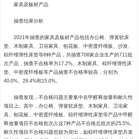
家具及板材产品
抽查结果分析
2021年抽查的家具及板材产品包括办公椅、弹簧软床
垫、木制家具、卫浴家具、刨花板、中密度纤维板、沙发、
棕纤维弹性床垫等8种产品，共抽查708家企业生产的711批
次产品，抽查不合格率为17.2%。木制家具、棕纤维弹性床
垫、中密度纤维板等产品抽查不合格率较高，分别为
40.0%、28.4%和15.0%。
抽查发现，不合格问题主要集中在甲醛释放量和耐久性
项目上。其中，办公椅、弹簧软床垫、木制家具、卫浴家
具、刨花板、中密度纤维板、棕纤维弹性床垫等产品中甲醛
释放量项目不合格批次占这7种产品不合格总批次的25.5%。
耐久性项目不合格问题也较为突出，如棕纤维弹性床垫共发