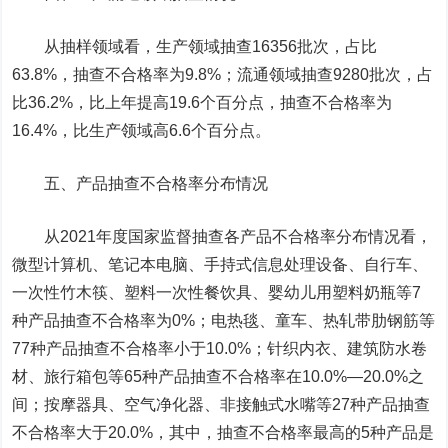
从抽样领域看，生产领域抽查16356批次，占比
63.8%，抽查不合格率为9.8%；流通领域抽查9280批次，占
比36.2%，比上年提高19.6个百分点，抽查不合格率为
16.4%，比生产领域高6.6个百分点。
五、产品抽查不合格率分布情况
从2021年度国家监督抽查各产品不合格率分布情况看，
微型计算机、笔记本电脑、手持式信息处理设备、自行车、
一次性竹木筷、塑料一次性餐饮具、婴幼儿用塑料奶瓶等7
种产品抽查不合格率为0%；电热毯、童车、热轧带肋钢筋等
77种产品抽查不合格率小于10.0%；针织内衣、建筑防水卷
材、旅行箱包等65种产品抽查不合格率在10.0%—20.0%之
间；按摩器具、空气净化器、非接触式水嘴等27种产品抽查
不合格率大于20.0%，其中，抽查不合格率最高的5种产品是