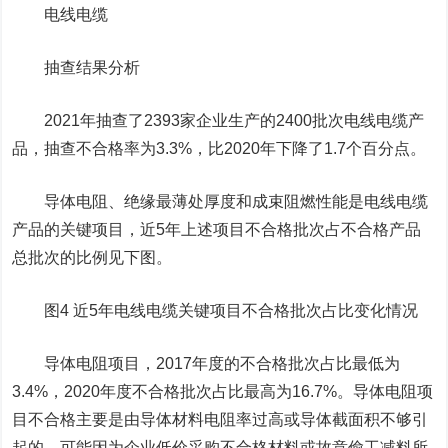
电线电缆
抽查结果分析
2021年抽查了2393家企业生产的2400批次电线电缆产
品，抽查不合格率为3.3%，比2020年下降了1.7个百分点。
导体电阻、绝缘最薄处厚度和成束阻燃性能是电线电缆
产品的关键项目，近5年上述项目不合格批次占不合格产品
总批次的比例见下图。
图4 近5年电线电缆关键项目不合格批次占比变化情况
导体电阻项目，2017年度的不合格批次占比最低为
3.4%，2020年度不合格批次占比最高为16.7%。导体电阻项
目不合格主要是由导体材料电阻率过高或导体截面积不够引
起的，可能因为企业低价采购不合格材料或故意偷工减料所