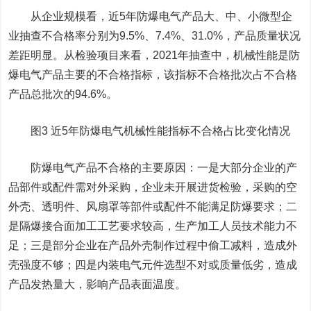
从企业规模看，近5年防爆电气产品大、中、小微型企
业抽查不合格率分别为9.5%、7.4%、31.0%，产品质量状况
差距明显。从检验项目来看，2021年抽查中，机械性能是防
爆电气产品主要的不合格指标，该指标不合格批次占不合格
产品总批次的94.6%。
图3 近5年防爆电气机械性能指标不合格占比变化情况
防爆电气产品不合格的主要原因：一是大部分企业的产
品部件或配件需对外采购，企业未开展进货检验，采购的空
外壳、透明件、风扇罩等部件或配件不能满足防爆要求；二
是隔爆接合面加工工艺要求较高，生产加工人员技术能力不
足；三是部分企业在产品外壳制作过程中偷工减料，造成外
壳强度不够；四是内装电气元件选型不对或质量低劣，造成
产品发热量大，影响产品表面温度。