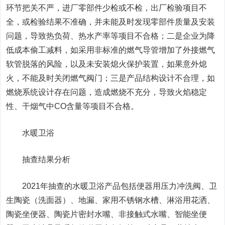
环节把关不严，进厂零部件少检或不检，出厂检验项目不
全，或检验结果不准确，并未能及时发现零部件质量及安装
问题，导致热负荷、热水产率等项目不合格；二是企业为降
低成本偷工减料，如采用非标准的燃气导管增加了外接燃气
软管脱落的风险，以及未安装熄火保护装置，如果意外熄
火，不能及时关闭燃气阀门；三是产品结构设计不合理，如
燃烧系统设计存在问题，造成燃烧不充分，导致火焰稳定
性、干烟气中CO含量等项目不合格。
水暖卫浴
抽查结果分析
2021年抽查的水暖卫浴产品包括便器用压力冲洗阀、卫
生陶瓷（洗面器）、地漏、家用不锈钢水槽、淋浴用花洒、
陶瓷坐便器、陶瓷片密封水嘴、非接触式水嘴、智能坐便