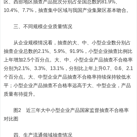
区、西部地区抽查产品批次分别占全国总数的81.9%、
10.4%、7.7%，抽查集中区域与我国产业集聚区基本吻合。
三、不同规模企业质量情况
从企业规模情况看，抽查的大、中、小型企业数分别占
抽查企业总数的2.1%、5.9%、91.9%，小型企业抽查比例比
上年增加2.5个百分点。大、中、小型企业产品抽查不合格率
分别为2.1%、3.3%、13.1%，分别比上年上升0.7、0.6、2.1
个百分点。大、中型企业产品抽查不合格率持续保持较低水
平；小型企业产品抽查不合格率远高于大、中型企业，产品
质量有待提升。
图2 近三年大中小型企业产品国家监督抽查不合格率
对比图
四、生产流通领域抽查情况