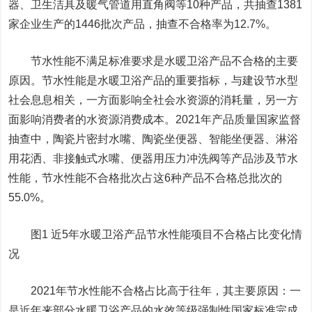
器、卫生洁具及暖气管道用直角阀等10种产品，共抽查1381
家企业生产的1446批次产品，抽查不合格率为12.7%。
节水性能不满足标准要求是水暖卫浴产品不合格的主要
原因。节水性能是水暖卫浴产品的重要指标，与建设节水型
社会息息相关，一方面影响全社会水资源的消耗量，另一方
面影响消费者的水资源消费成本。2021年产品质量国家监督
抽查中，陶瓷片密封水嘴、陶瓷坐便器、智能坐便器、淋浴
用花洒、非接触式水嘴、便器用压力冲洗阀等产品涉及节水
性能，节水性能不合格批次占这6种产品不合格总批次的
55.0%。
图1 近5年水暖卫浴产品节水性能项目不合格占比变化情
况
2021年节水性能不合格占比高于往年，其主要原因：一
是近年来部分水暖卫浴产品的水效等级强制性国家标准完成