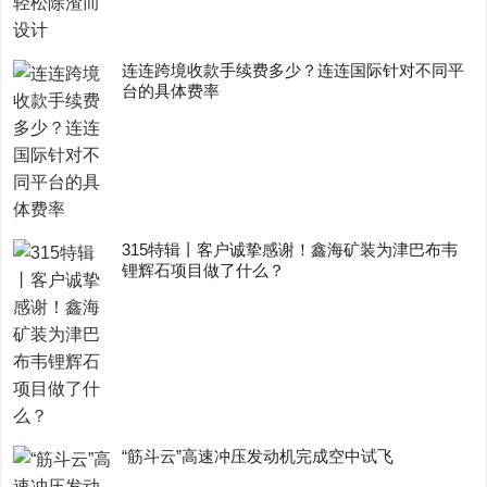
连连跨境收款手续费多少？连连国际针对不同平
台的具体费率
315特辑丨客户诚挚感谢！鑫海矿装为津巴布韦
锂辉石项目做了什么？
“筋斗云”高速冲压发动机完成空中试飞