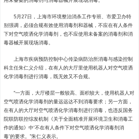
用未备案的消毒剂与消毒器械开展现场消毒。
5月27日，上海市环境整治消杀工作专班、市爱卫办特
别强调，必须合规有效使用消毒剂和器械，不应在有人条件
下对空气喷洒化学消毒剂，也不应使用未备案的消毒剂和消
毒器械开展现场消毒。
上海市疾病预防控制中心传染病防治所消毒与感染控制
科主任朱仁义介绍，在有人的大厅里使用机器人对空气喷洒
化学消毒剂进行消毒，
既无效又不合规。
“
一方面，大厅楼层一般较高、面积较大，使用机器人对
空气喷洒化学消毒剂的量远远达不到消毒要求；另一方面，
在有人的大厅对空气喷洒化学消毒剂进行消毒，也违反国务
院联防联控综发机制《关于全面精准开展环境卫生和消毒工
作的通知》中‘不在有人条件下对空气喷洒化学消毒剂消
毒’的要求
。”朱仁义表示。