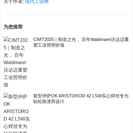
关于作者:
现代工业网
为您推荐
CIMT2025｜制造之光， 百年Waldmann沃达迈重
塑工业照明价值
新型伊萨OK ARISTOROD 42 LSW实心焊丝专为
轻松除渣而设计