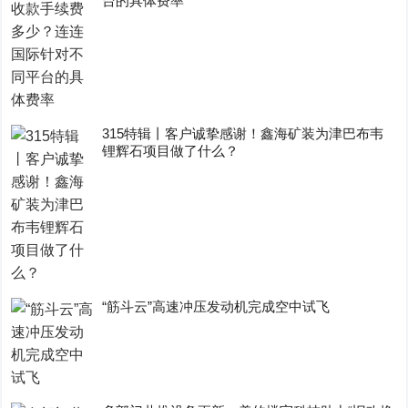
台的具体费率
315特辑丨客户诚挚感谢！鑫海矿装为津巴布韦
锂辉石项目做了什么？
“筋斗云”高速冲压发动机完成空中试飞