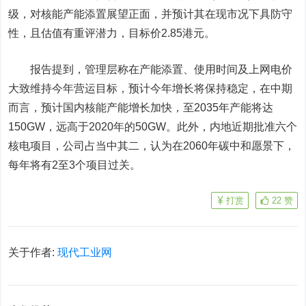
级，对核能产能添置展望正面，并预计其在现市况下具防守
性，且估值有重评潜力，目标价2.85港元。
报告提到，管理层称在产能添置、使用时间及上网电价
大致维持今年营运目标，预计今年增长将保持稳定，在中期
而言，预计国内核能产能增长加快，至2035年产能将达
150GW，远高于2020年的50GW。此外，内地近期批准六个
核电项目，公司占当中其二，认为在2060年碳中和愿景下，
每年将有2至3个项目过关。
打赏
22
赞
关于作者:
现代工业网