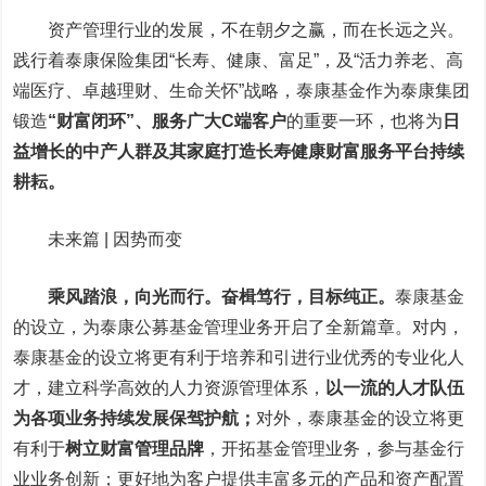
资产管理行业的发展，不在朝夕之赢，而在长远之兴。
践行着泰康保险集团“长寿、健康、富足”，及“活力养老、高
端医疗、卓越理财、生命关怀”战略，泰康基金作为泰康集团
锻造
“财富闭环”、服务广大C端客户
的重要一环，也将为
日
益增长的中产人群及其家庭打造长寿健康财富服务平台持续
耕耘。
未来篇 | 因势而变
乘风踏浪，向光而行。奋楫笃行，目标纯正。
泰康基金
的设立，为泰康公募基金管理业务开启了全新篇章。对内，
泰康基金的设立将更有利于培养和引进行业优秀的专业化人
才，建立科学高效的人力资源管理体系
，
以一流的人才队伍
为各项业务持续发展保驾护航；
对
外，泰康基金的设立将更
有利于
树立财富管理品牌
，
开拓基金管理业务，参与基金行
业业务创新；更好地为客户提供丰富多元的产品和资产配置