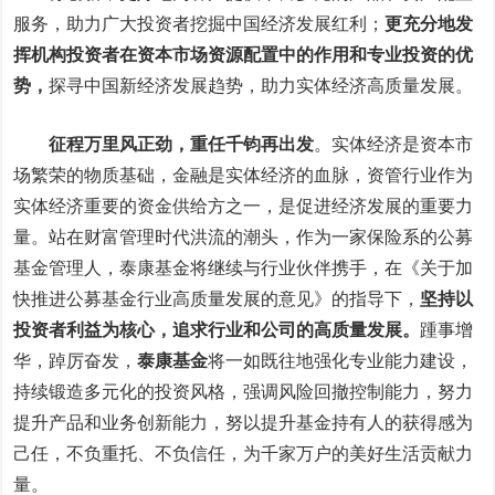
服务，助力广大投资者挖掘中国经济发展红利；
更充分地发
挥机构投资者在资本市场资源配置中的作用和专业投资的优
势，
探寻中国新经济发展趋势，助力实体经济高质量发展。
征程万里风正劲，重任千钧再出发
。
实体经济是资本市
场繁荣的物质基础，金融是实体经济的血脉，资管行业作为
实体经济重要的资金供给方之一，是促进经济发展的重要力
量。站在财富管理时代洪流的潮头，作为一家保险系的公募
基金管理人，泰康基金将继续与行业伙伴携手，在《关于加
快推进公募基金行业高质量发展的意见》的指导下，
坚持以
投资者利益为核心，追求行业和公司的高质量发展。
踵事增
华，踔厉奋发，
泰康基金
将一如既往地强化专业能力建设，
持续锻造多元化的投资风格，强调风险回撤控制能力，努力
提升产品和业务创新能力，努以提升基金持有人的获得感为
己任，不负重托、不负信任，为千家万户的美好生活贡献力
量。