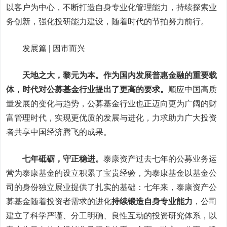
以客户为中心，不断打造自身专业化管理能力，持续探索业
务创新，强化投研能力建设，随着时代的节拍努力前行。
发展篇 | 因市而兴
天地之大，黎元为本。作为国内发展普惠金融的重要载
体，时代对公募基金行业提出了更高的要求。
顺应中国高质
量发展的变化与趋势，公募基金行业也正迈向更为广阔的财
富管理时代，实现更优质的发展与进化，力求助力广大投资
者共享中国经济腾飞的成果。
七年砥砺，守正稳进。
泰康资产过去七年的公募业务运
营为泰康基金的设立积累了宝贵经验，为泰康基金以基金公
司的身份独立展业提供了扎实的基础：七年来，泰康资产公
募基金随着投资者需求的进化
持续锻造自身专业能力
，
公司
建立了科学严谨、分工明确、良性互动的投资研究体系，以