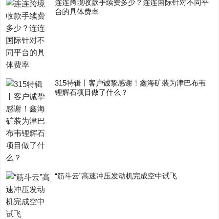
连连跨境收款手续费多少？连连国际针对不同平
台的具体费率
315特辑丨客户诚挚感谢！鑫海矿装为津巴布韦
锂辉石项目做了什么？
“筋斗云”高速冲压发动机完成空中试飞