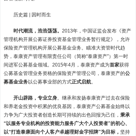
历史篇 | 因时而生
时代潮流，浩浩荡荡。
2013年，中国证监会发布《资产
管理机构开展公募证券投资基金管理业务暂行规定》，允许
保险资产管理机构开展公募基金业务。瞄准大资管时代趋
势，泰康资产管理有限责任公司（简称“泰康资产”）第一时
间进军公募基金领域。2015年4月，泰康资产成为
首家
获得
公募基金管理业务资格的保险资产管理公司，泰康资产的
公
募基金业务
以公募事业部的方式
正式启航
。
开山辟路，专业立身
。
继承和发扬泰康资产过去在保险
和养老金投资中积累的优良基因，泰康资产公募基金始终以
力争为广大投资者创造长期可持续的出色回报为己任，
秉承
“以服务专业机构的投资能力服务广大个人投资者”的初心、
以“打造泰康面向个人客户卓越理财金字招牌”为目标，
坚持