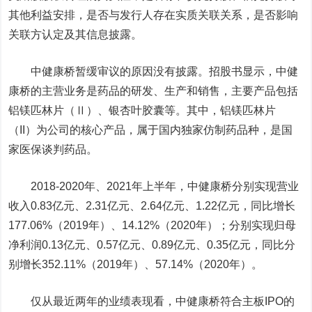
其他利益安排，是否与发行人存在实质关联关系，是否影响
关联方认定及其信息披露。
中健康桥暂缓审议的原因没有披露。招股书显示，中健
康桥的主营业务是药品的研发、生产和销售，主要产品包括
铝镁匹林片（Ⅱ）、银杏叶胶囊等。其中，铝镁匹林片
（II）为公司的核心产品，属于国内独家仿制药品种，是国
家医保谈判药品。
2018-2020年、2021年上半年，中健康桥分别实现营业
收入0.83亿元、2.31亿元、2.64亿元、1.22亿元，同比增长
177.06%（2019年）、14.12%（2020年）；分别实现归母
净利润0.13亿元、0.57亿元、0.89亿元、0.35亿元，同比分
别增长352.11%（2019年）、57.14%（2020年）。
仅从最近两年的业绩表现看，中健康桥符合主板IPO的