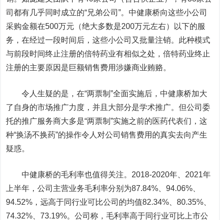
司都有几乎同时成立的“兄弟公司”。中健康桥向这些小公司
采购金额在500万元（绝大多数是200万元左右）以下的服
务，在经过一段时间后，这些小公司又批量注销。此种模式
与前段时间终止注册的倍特药业有相似之处，倍特药业终止
注册的主要原因是巨额销售费用涉嫌商业贿赂。
令人生疑的是，在“两票制”全面实施后，中健康桥加大
了自身的市场推广力度，并且大部分是学术推广。但公司委
托的推广服务商大多是“两票制”实施之前的医药代表们，这
种“换汤不换药”的操作令人对公司销售费用的真实去向产生
疑惑。
中健康桥的毛利率也值得关注。2018-2020年、2021年
上半年，公司主营业务毛利率分别为87.84%、94.06%、
94.52%，远高于同行业可比公司的均值82.34%、80.35%、
74.32%、73.19%。公司称，毛利率高于同行业可比上市公