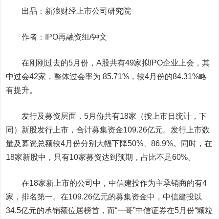
出品：新浪财经上市公司研究院
作者：IPO再融资组/钟文
在刚刚过去的5月份，A股共有49家拟IPO企业上会，其
中过会42家，整体过会率为 85.71%，较4月份的84.31%略
有提升。
发行及募资层面，5月份共有18家（按上市日统计，下
同）新股发行上市，合计募集资金109.26亿元。发行上市数
量及募资总额较4月份分别大幅下降50%、86.9%。同时，在
18家新股中，只有10家募资达到预期，占比不足60%。
在18家新上市的公司中，
中信建投
作为主承销商的有4
家，排名第一。在109.26亿元的募集资金中，中信建投以
34.5亿元的承销额位居榜首，而“一哥”
中信证券
在5月份“颗粒