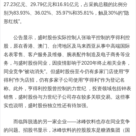
27.23亿元、29.79亿元和16.91亿元，占采购总额的比例分
别为83.93%、36.02%、35.97%和35.81%，触及30%的“隐
形红线”。
公告显示，盛时股份实际控制人张瑜平控制的亨得利控
股，原在香港、澳门、台湾地区及马来西亚从事中高端国际
名表零售、客户服务及维修、腕表配件制造及电子商务等业
务，与盛时股份同业，因疫情影响于2020年终止相关业务，
同业竞争“被动消失”。但盛时股份至今仍有多家门店使用“亨
得利”作为店招，仍有多家子公司使用“亨得利”作为登记名
称。此外，亨得利控股曾控制的力世纪 ，投资领域包括钟表
销售，盛时股份与力世纪子公司存在较多关联交易。这些事
实也说明，盛时股份独立性还有待加强。
而临阵脱逃的另一家企业——冰峰饮料也存在同业竞争
的问题。招股书显示，冰峰饮料的控股股东是糖酒集团（国