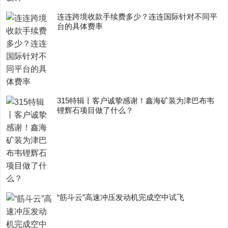
连连跨境收款手续费多少？连连国际针对不同平
台的具体费率
315特辑丨客户诚挚感谢！鑫海矿装为津巴布韦
锂辉石项目做了什么？
“筋斗云”高速冲压发动机完成空中试飞