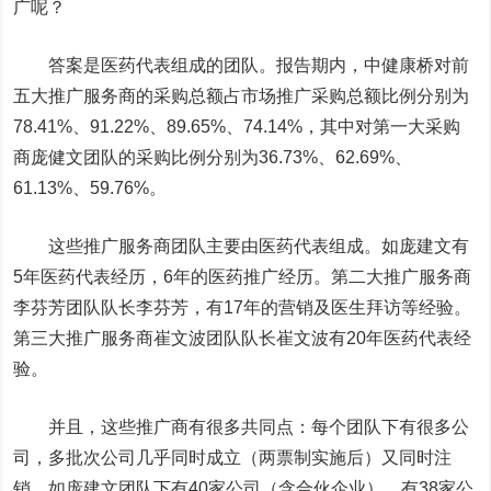
广呢？
答案是医药代表组成的团队。报告期内，中健康桥对前
五大推广服务商的采购总额占市场推广采购总额比例分别为
78.41%、91.22%、89.65%、74.14%，其中对第一大采购
商庞健文团队的采购比例分别为36.73%、62.69%、
61.13%、59.76%。
这些推广服务商团队主要由医药代表组成。如庞建文有
5年医药代表经历，6年的医药推广经历。第二大推广服务商
李芬芳团队队长李芬芳，有17年的营销及医生拜访等经验。
第三大推广服务商崔文波团队队长崔文波有20年医药代表经
验。
并且，这些推广商有很多共同点：每个团队下有很多公
司，多批次公司几乎同时成立（两票制实施后）又同时注
销。如庞建文团队下有40家公司（含合伙企业），有38家公