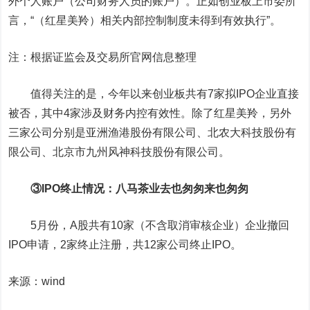
外个人账户（公司财务人员的账户）。正如创业板上市委所
言，“（红星美羚）相关内部控制制度未得到有效执行”。
注：根据证监会及交易所官网信息整理
值得关注的是，今年以来创业板共有7家拟IPO企业直接
被否，其中4家涉及财务内控有效性。除了红星美羚，另外
三家公司分别是亚洲渔港股份有限公司、北农大科技股份有
限公司、北京市九州风神科技股份有限公司。
③IPO终止情况：八马茶业去也匆匆来也匆匆
5月份，A股共有10家（不含取消审核企业）企业撤回
IPO申请，2家终止注册，共12家公司终止IPO。
来源：wind