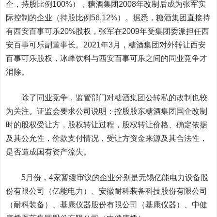
企，持股比例100%），糖酒集团2008年改制后成为张军实
际控制的企业（持股比例56.12%）。据悉，糖酒集团直接持
有西安百事可乐20%股权，张军在2009年受集团委派担任西
安百事可乐副董事长。2021年3月，糖酒集团对外转让西安
百事可乐股权，冰峰饮料与西安百事可乐之间的同业竞争才
消除。
除了同业竞争，监管部门对糖酒集团公转私的改制也较
为关注。证监会要求公司说明：控股股东糖酒集团国企改制
时的股权受让方，股权转让过程，股权转让价格、确定依据
及其公允性，价款支付情况，受让方资金来源及其合法性，
是否造成国有资产流失。
5月份，4家暂缓审议的企业分别是无锡亿能电力设备股
份有限公司（亿能电力）、安徽耐科装备科技股份有限公司
（耐科装备）、基康仪器股份有限公司（基康仪器）、中健