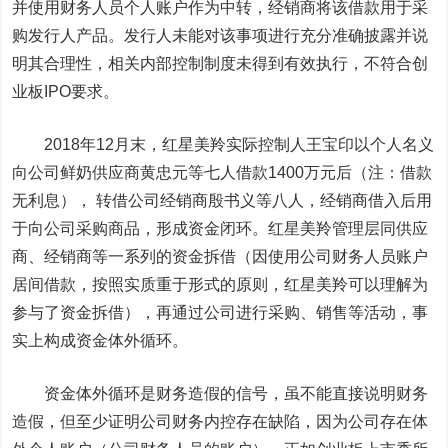
并使用财务人员个人账户作为中转，经销商将该借款用于采
购发行人产品。发行人未能对该事项进行充分准确披露并说
明其合理性，相关内部控制制度未得到有效执行，不符合创
业板IPO要求。
2018年12月末，红星美羚实际控制人王宝印以个人名义
向公司鲜奶供应商黄忠元等七人借款1400万元后（注：借款
无利息）， 转借公司经销商殷书义等八人，经销商借入后用
于向公司采购商品，形成资金闭环。红星美羚管理层同供应
商、经销商等一系列的资金拆借（因使用公司财务人员账户
居间借款，按照实质重于形式的原则，红星美羚可以理解为
参与了资金拆借），再通过公司进行采购、销售等活动，事
实上构成资金体外循环。
资金体外循环是财务造假的信号，虽不能直接说明财务
造假，但至少证明公司财务内控存在缺陷，因为公司存在体