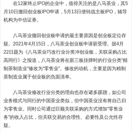
在12家终止IPO的企业中，值得关注的是八马茶业，其5
月10日撤回创业板IPO申请，5月13日便转战主板IPO，辅导
机构为中信证券。
八马茶业撤回创业板申请的最主要原因是创业板定位存
疑。2021年4月15日，八马茶业创业板申请获受理。据4月
22日题为《八马茶业巧改行业分类冲创业板，关联采购占比
高同行》之报道，八马茶业将在新三板挂牌时的行业分类“精
制茶制造业”修改为“零售业”。修改的动机，主要是因为精制
茶制造业属于创业板的负面清单。
八马茶业修改行业分类的理由也存在诸多蹊跷，如公司
业务模式与同行的中国茶业类似，但中国茶业没有将自己归
为零售业。同时公司通过巨额关联采购的方式增加“零售业
务”的收入占比，但关联交易的合理性、必要性及公允性存
疑。