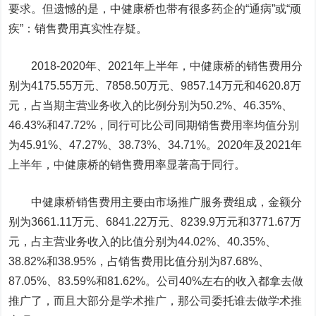
要求。但遗憾的是，中健康桥也带有很多药企的“通病”或“顽
疾”：销售费用真实性存疑。
2018-2020年、2021年上半年，中健康桥的销售费用分
别为4175.55万元、7858.50万元、9857.14万元和4620.8万
元，占当期主营业务收入的比例分别为50.2%、46.35%、
46.43%和47.72%，同行可比公司同期销售费用率均值分别
为45.91%、47.27%、38.73%、34.71%。2020年及2021年
上半年，中健康桥的销售费用率显著高于同行。
中健康桥销售费用主要由市场推广服务费组成，金额分
别为3661.11万元、6841.22万元、8239.9万元和3771.67万
元，占主营业务收入的比值分别为44.02%、40.35%、
38.82%和38.95%，占销售费用比值分别为87.68%、
87.05%、83.59%和81.62%。公司40%左右的收入都拿去做
推广了，而且大部分是学术推广，那公司委托谁去做学术推