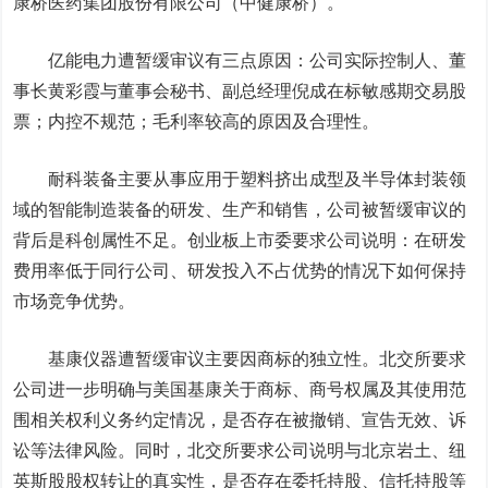
康桥医药集团股份有限公司（中健康桥）。
亿能电力遭暂缓审议有三点原因：公司实际控制人、董
事长黄彩霞与董事会秘书、副总经理倪成在标敏感期交易股
票；内控不规范；毛利率较高的原因及合理性。
耐科装备主要从事应用于塑料挤出成型及半导体封装领
域的智能制造装备的研发、生产和销售，公司被暂缓审议的
背后是科创属性不足。创业板上市委要求公司说明：在研发
费用率低于同行公司、研发投入不占优势的情况下如何保持
市场竞争优势。
基康仪器遭暂缓审议主要因商标的独立性。北交所要求
公司进一步明确与美国基康关于商标、商号权属及其使用范
围相关权利义务约定情况，是否存在被撤销、宣告无效、诉
讼等法律风险。同时，北交所要求公司说明与北京岩土、纽
英斯股股权转让的真实性，是否存在委托持股、信托持股等