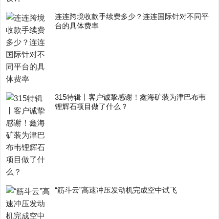
连连跨境收款手续费多少？连连国际针对不同平
台的具体费率
315特辑丨客户诚挚感谢！鑫海矿装为津巴布韦
锂辉石项目做了什么？
“筋斗云”高速冲压发动机完成空中试飞