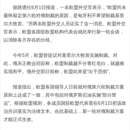
据路透社6月1日报道，一名欧盟外交官表示，“欧盟尚未
最终敲定第六轮对俄制裁的原因，是匈牙利不希望制裁基里
尔大牧首。”另两名欧盟外交人员证实了这一消息。欧盟外交
官表示，欧盟各国驻欧盟机构代表会就此举行新一轮会谈，
以消除各方存在的分歧。
今年5月，欧盟曾提议对基里尔大牧首实施制裁。对
此，俄东正教会回应称，欧盟制裁越不分青红皂白，就越难
实现和平。俄外交部日前称，欧盟此举是“出于恐惧”。
报道指出，欧盟各国领导人日前就对俄第六轮制裁方案
原则上达成了一致，其中包括对俄罗斯石油实施“部分禁
运”。根据欧盟规则，各成员国驻欧盟代表需在6月1日把该政
治共识落实为法律文本。在此基础上，新一轮对俄制裁方案
才能正式生效。