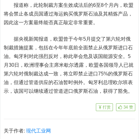
报道称，此轮制裁方案生效成法后的6至8个月内，欧盟
将会禁止各成员国通过海运购买俄罗斯石油及其精炼产品，
因此这一方案最终能否真正敲定非常重要。
据央视新闻报道，欧盟曾于今年5月提交了第六轮对俄
制裁措施提案，包括在今年年底前全面禁止从俄罗斯进口石
油。匈牙利对此强烈反对，称此举会危及该国能源安全。5
月30日，欧洲理事会主席米歇尔透露，欧盟各国领导人已就
第六轮对俄制裁达成一致，将立即禁止进口75%的俄罗斯石
油，但通过管道供应的石油暂时例外。匈牙利总理欧尔班表
示，该国可以继续通过管道进口俄罗斯石油，获得了豁免。
打赏
34
赞
关于作者:
现代工业网