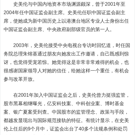
史美伦与中国内地资本市场渊源颇深，曾于2001年至
2004年任中国证监会副主席。史美伦任职中国证监会副主
席，使她成为新中国历史上以港澳台地区专业人士身份出任
中国证监会副主席、中央政府副部级官员的第一人。
2003年，史美伦接受中央电视台专访时回忆道，时任国
务院总理朱镕基通过朋友向她发出工作邀请，自己既感到惊
讶，也觉得受宠若惊。她觉得这是非常非常难得的机会，也
很感谢国家领导人对她的信任，给她这样一个重任，有机会
参与改革开放。
在2001年加入中国证监会之后，史美伦曾力挺强监管，
股市黑幕相继曝光，亿安科技案、中科创业案、博时基金
案、银广夏案受到查。中国股市的监管理念、政策与手段，
都越发显现出与国际规范接轨的特征。有统计显示，在史美
伦上任后的9个月中，证监会出台了40多个法规条例和处罚