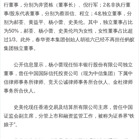
行董事，分别为井贤栋（董事长）、倪行军；2名非执行董
事/股东代表董事，分别为蔡崇信、程立；4名独立董事，分
别为郝荃、黄益平、杨小蕾、史美伦。其中，独立董事占比
为50%，郝荃、杨小蕾、史美伦均为女性，女性董事占比超
过1/3。此外，春华资本集团创始人胡祖六已经不再担任蚂蚁
集团独立董事。
公开信息显示，杨小蕾现任恒丰银行股份有限公司独立
董事，曾任中国国际信托投资公司（现为中信集团）下属中
信律师事务所律师、竞天公诚律师事务所合伙人、金杜律师
事务所合伙人。
史美伦现任香港交易及结算所有限公司主席，曾任中国
证监会副主席，分管上市和融资监管工作，被称为证券界“铁
娘子”。