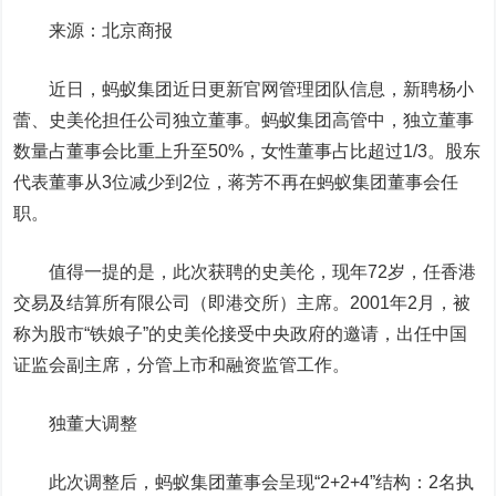
来源：北京商报
近日，蚂蚁集团近日更新官网管理团队信息，新聘杨小
蕾、史美伦担任公司独立董事。蚂蚁集团高管中，独立董事
数量占董事会比重上升至50%，女性董事占比超过1/3。股东
代表董事从3位减少到2位，蒋芳不再在蚂蚁集团董事会任
职。
值得一提的是，此次获聘的史美伦，现年72岁，任香港
交易及结算所有限公司（即港交所）主席。2001年2月，被
称为股市“铁娘子”的史美伦接受中央政府的邀请，出任中国
证监会副主席，分管上市和融资监管工作。
独董大调整
此次调整后，蚂蚁集团董事会呈现“2+2+4”结构：2名执