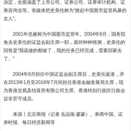
决定，全面涵盖了上市公司、证券公司、证券审计机构、证
券咨询业等。有媒体把史美伦称为“掀起中国股市监管风暴的
女人”。
2001年也被称为中国股市监管年。2004年9月，国务院
免去史美伦的证监会副主席一职，面对种种猜测，史美伦的
回答是“我该做的都做了，我的任务已经完成，需要回家去
了。”
2004年9月卸任中国证监会副主席后，史美伦返港，并
在2013年1月至2018年7月间担任香港金融发展局主席，现
为香港交易及结算所有限公司主席、香港特别行政区行政会
议非官守成员。
来源丨北京商报（记者 岳品瑜 廖蒙）、券商中国、证
券时报、每日经济新闻等