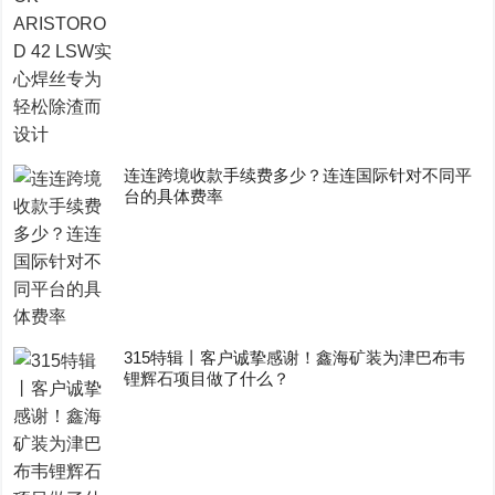
连连跨境收款手续费多少？连连国际针对不同平
台的具体费率
315特辑丨客户诚挚感谢！鑫海矿装为津巴布韦
锂辉石项目做了什么？