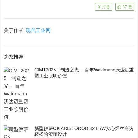
打赏
37
赞
关于作者:
现代工业网
为您推荐
CIMT2025｜制造之光， 百年Waldmann沃达迈重
塑工业照明价值
新型伊萨OK ARISTOROD 42 LSW实心焊丝专为
轻松除渣而设计