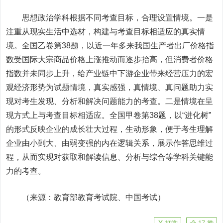
思想政治学科根据不同考查目标，合理设置情境。一是
注重从现实生活中选材，构建与考查目标相适应的真实情
境。全国乙卷第38题，以近一年多来我国生产者出厂价格指
数受国际大宗商品价格上涨推动而逐步抬高，但消费者价格
指数并未同步上升，给产业链中下游企业带来经营压力的宏
观经济形势为试题情境，真实感强，真情境、真问题助力实
现对考生发现、分析和解决问题能力的考查。二是情境在呈
现方式上与考查目标相适应。全国甲卷第38题，以“进化树”
的形式反映企业的成长壮大过程，生动形象，便于考生理解
企业由小到大、由弱变强的内在逻辑关系，展示作答思维过
程，从而实现对获取和解读信息、分析与综合等学科关键能
力的考查。
（来源：教育部教育考试院、中国考试）