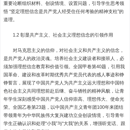
重要论断组织材料、创设情境、设置问题，引导学生思考领
悟 “坚定理想信念是共产党人经受住任何考验的精神支柱”的
道理。
1.2 彰显共产主义、社会主义理想信念的引领作用
对马克思主义的信仰，对社会主义和共产主义的信念，
是共产党人的政治灵魂。培养社会主义建设者和接班人，必
须加强理想信念教育和价值引领。全国甲卷第40题，引用我
国革命、建设和改革时期优秀共产党员代表的感人事迹和铮
铮誓言，展现了中国共产党人为共产主义远大理想和中国特
色社会主义共同理想前赴后继、奋斗牺牲的精神风貌，让青
年学生深刻感受中国共产党人信仰崇高、理想伟大、使命光
荣。全国乙卷第23题，以中国共产主义青年团100年来团结
带领青年为中华民族伟大复兴建功立业创设情境，引导青年
学生正确认识和处理“小我”与“大我”的关系，增强听党话、跟