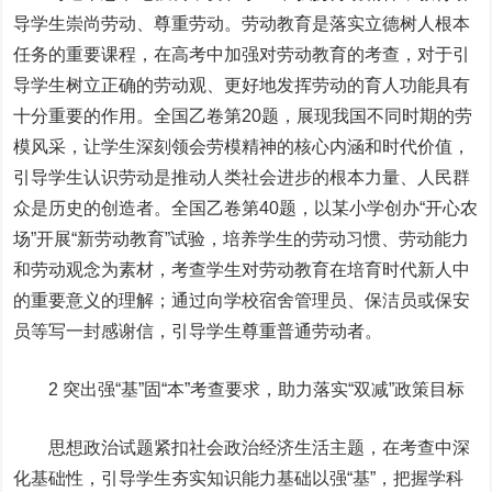
导学生崇尚劳动、尊重劳动。劳动教育是落实立德树人根本
任务的重要课程，在高考中加强对劳动教育的考查，对于引
导学生树立正确的劳动观、更好地发挥劳动的育人功能具有
十分重要的作用。全国乙卷第20题，展现我国不同时期的劳
模风采，让学生深刻领会劳模精神的核心内涵和时代价值，
引导学生认识劳动是推动人类社会进步的根本力量、人民群
众是历史的创造者。全国乙卷第40题，以某小学创办“开心农
场”开展“新劳动教育”试验，培养学生的劳动习惯、劳动能力
和劳动观念为素材，考查学生对劳动教育在培育时代新人中
的重要意义的理解；通过向学校宿舍管理员、保洁员或保安
员等写一封感谢信，引导学生尊重普通劳动者。
2 突出强“基”固“本”考查要求，助力落实“双减”政策目标
思想政治试题紧扣社会政治经济生活主题，在考查中深
化基础性，引导学生夯实知识能力基础以强“基”，把握学科