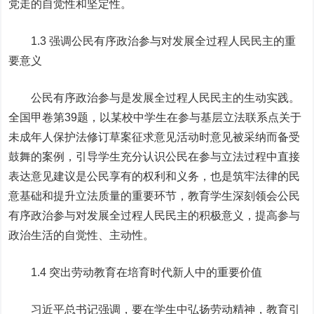
党走的自觉性和坚定性。
1.3 强调公民有序政治参与对发展全过程人民民主的重
要意义
公民有序政治参与是发展全过程人民民主的生动实践。
全国甲卷第39题，以某校中学生在参与基层立法联系点关于
未成年人保护法修订草案征求意见活动时意见被采纳而备受
鼓舞的案例，引导学生充分认识公民在参与立法过程中直接
表达意见建议是公民享有的权利和义务，也是筑牢法律的民
意基础和提升立法质量的重要环节，教育学生深刻领会公民
有序政治参与对发展全过程人民民主的积极意义，提高参与
政治生活的自觉性、主动性。
1.4 突出劳动教育在培育时代新人中的重要价值
习近平总书记强调，要在学生中弘扬劳动精神，教育引