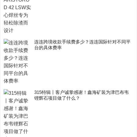
连连跨境收款手续费多少？连连国际针对不同平
台的具体费率
315特辑丨客户诚挚感谢！鑫海矿装为津巴布韦
锂辉石项目做了什么？