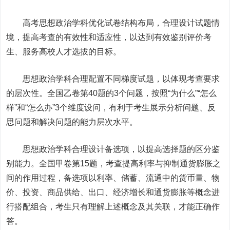
高考思想政治学科优化试卷结构布局，合理设计试题情
境，提高考查的有效性和适应性，以达到有效鉴别评价考
生、服务高校人才选拔的目标。
思想政治学科合理配置不同梯度试题，以体现考查要求
的层次性。全国乙卷第40题的3个问题，按照“为什么”“怎么
样”和“怎么办”3个维度设问，有利于考生展示分析问题、反
思问题和解决问题的能力层次水平。
思想政治学科合理设计备选项，以提高选择题的区分鉴
别能力。全国甲卷第15题，考查提高利率与抑制通货膨胀之
间的作用过程，备选项以利率、储蓄、流通中的货币量、物
价、投资、商品供给、出口、经济增长和通货膨胀等概念进
行搭配组合，考生只有理解上述概念及其关联，才能正确作
答。