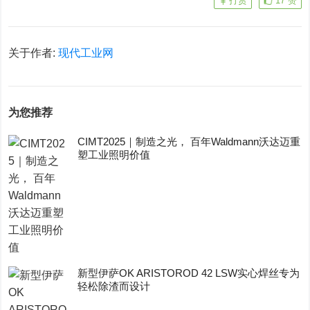
打赏
17
赞
关于作者:
现代工业网
为您推荐
CIMT2025｜制造之光， 百年Waldmann沃达迈重
塑工业照明价值
新型伊萨OK ARISTOROD 42 LSW实心焊丝专为
轻松除渣而设计